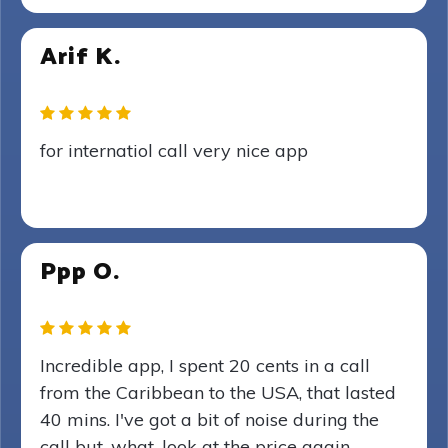
Arif K.
for internatiol call very nice app
Ppp O.
Incredible app, I spent 20 cents in a call
from the Caribbean to the USA, that lasted
40 mins. I've got a bit of noise during the
call but, what, look at the price again.