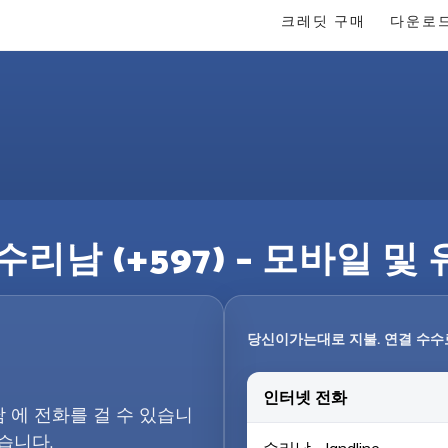
크레딧 구매
다운로
리남 (+597) – 모바일 
당신이가는대로 지불. 연결 수수
인터넷 전화
남 에 전화를 걸 수 있습니
습니다.