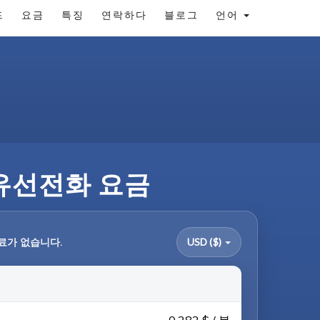
드
요금
특징
연락하다
블로그
언어
및 유선전화 요금
료가 없습니다.
USD ($)