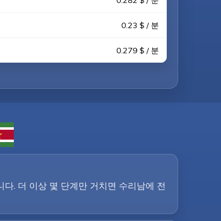
0.282 $ / 분
0.23 $ / 분
0.279 $ / 분
입니다. 더 이상 몇 단계만 거치면 수리남에 전