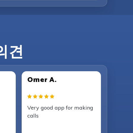
 의견
Omer A.
Very good app for making
calls