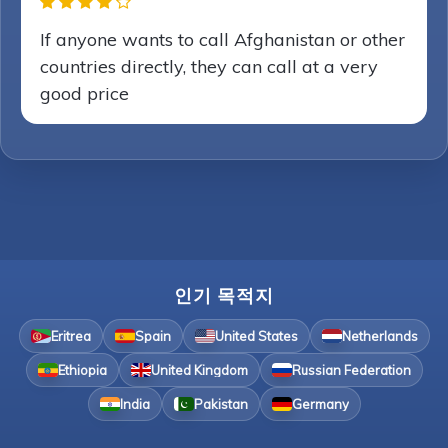
If anyone wants to call Afghanistan or other
countries directly, they can call at a very
good price
인기 목적지
Eritrea
Spain
United States
Netherlands
Ethiopia
United Kingdom
Russian Federation
India
Pakistan
Germany