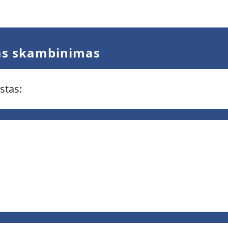
tas skambinimas
stas: