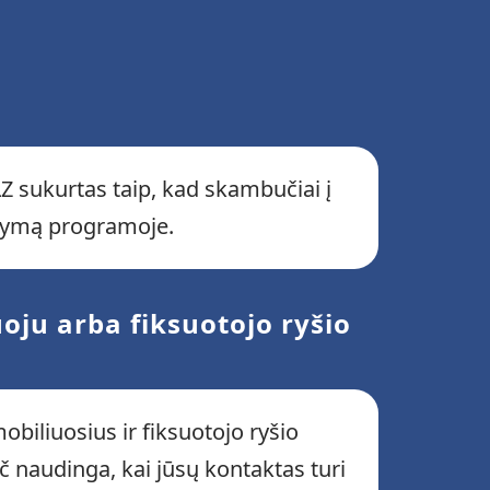
Z sukurtas taip, kad skambučiai į
ldymą programoje.
oju arba fiksuotojo ryšio
obiliuosius ir fiksuotojo ryšio
č naudinga, kai jūsų kontaktas turi