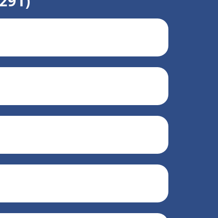
+291)