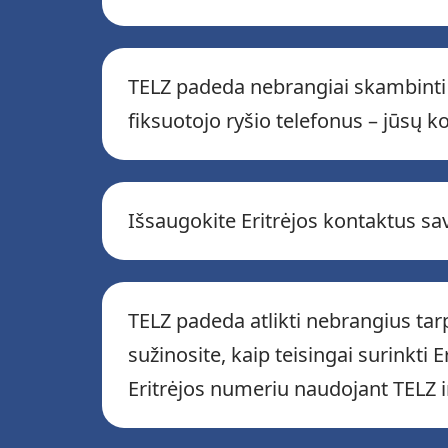
TELZ padeda nebrangiai skambinti į 
fiksuotojo ryšio telefonus – jūsų k
Išsaugokite Eritrėjos kontaktus 
TELZ padeda atlikti nebrangius ta
sužinosite, kaip teisingai surinkti
Eritrėjos numeriu naudojant TELZ i