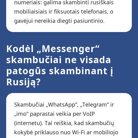
numeriais: galima skambinti rusiškais
mobiliaisiais ir fiksuotais telefonais, o
gavėjui nereikia diegti pasiuntinio.
Kodėl „Messenger“
skambučiai ne visada
patogūs skambinant į
Rusiją?
Skambučiai „WhatsApp“, „Telegram“ ir
„imo“ paprastai veikia per VoIP
(internetu). Tai reiškia, kad skambučių
kokybė priklauso nuo Wi-Fi ar mobiliojo