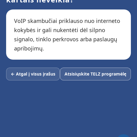
VoIP skambučiai priklauso nuo interneto
kokybės ir gali nukentėti dėl silpno
signalo, tinklo perkrovos arba paslaugų
apribojimų.
← Atgal į visus įrašus
Atsisiųskite TELZ programėlę