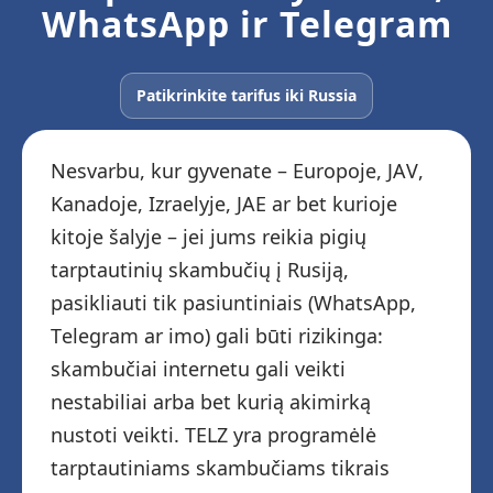
WhatsApp ir Telegram
Patikrinkite tarifus iki Russia
Nesvarbu, kur gyvenate – Europoje, JAV,
Kanadoje, Izraelyje, JAE ar bet kurioje
kitoje šalyje – jei jums reikia pigių
tarptautinių skambučių į Rusiją,
pasikliauti tik pasiuntiniais (WhatsApp,
Telegram ar imo) gali būti rizikinga:
skambučiai internetu gali veikti
nestabiliai arba bet kurią akimirką
nustoti veikti. TELZ yra programėlė
tarptautiniams skambučiams tikrais