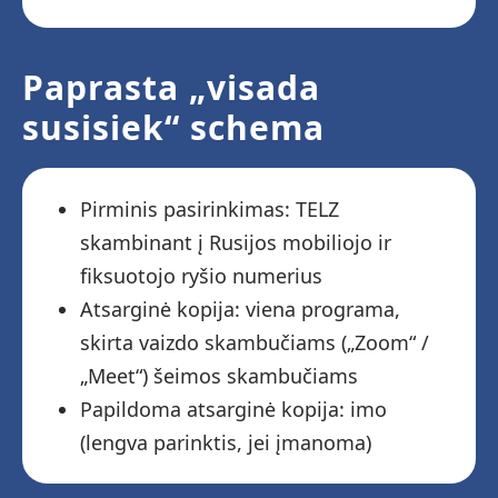
Paprasta „visada
susisiek“ schema
Pirminis pasirinkimas: TELZ
skambinant į Rusijos mobiliojo ir
fiksuotojo ryšio numerius
Atsarginė kopija: viena programa,
skirta vaizdo skambučiams („Zoom“ /
„Meet“) šeimos skambučiams
Papildoma atsarginė kopija: imo
(lengva parinktis, jei įmanoma)