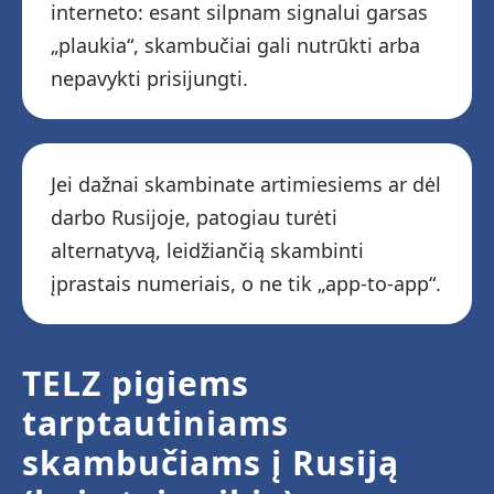
interneto: esant silpnam signalui garsas
„plaukia“, skambučiai gali nutrūkti arba
nepavykti prisijungti.
Jei dažnai skambinate artimiesiems ar dėl
darbo Rusijoje, patogiau turėti
alternatyvą, leidžiančią skambinti
įprastais numeriais, o ne tik „app-to-app“.
TELZ pigiems
tarptautiniams
skambučiams į Rusiją