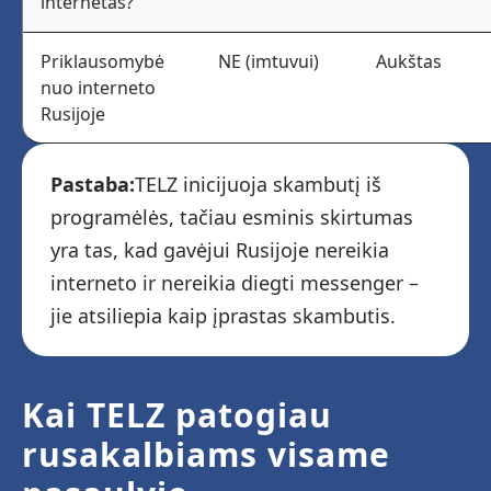
internetas?
Priklausomybė
NE (imtuvui)
Aukštas
nuo interneto
Rusijoje
Pastaba:
TELZ inicijuoja skambutį iš
programėlės, tačiau esminis skirtumas
yra tas, kad gavėjui Rusijoje nereikia
interneto ir nereikia diegti messenger –
jie atsiliepia kaip įprastas skambutis.
Kai TELZ patogiau
rusakalbiams visame