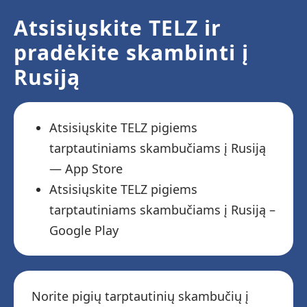
Atsisiųskite TELZ ir
pradėkite skambinti į
Rusiją
Atsisiųskite TELZ pigiems
tarptautiniams skambučiams į Rusiją
— App Store
Atsisiųskite TELZ pigiems
tarptautiniams skambučiams į Rusiją –
Google Play
Norite pigių tarptautinių skambučių į