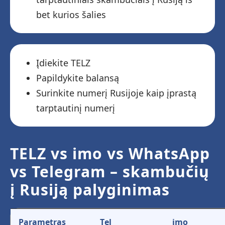
bet kurios šalies
Įdiekite TELZ
Papildykite balansą
Surinkite numerį Rusijoje kaip įprastą
tarptautinį numerį
TELZ vs imo vs WhatsApp
vs Telegram – skambučių
į Rusiją palyginimas
Parametras
Tel
imo