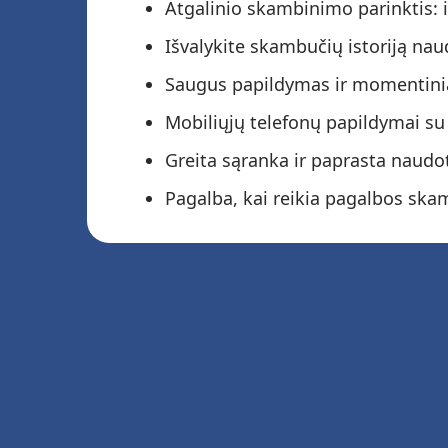
Atgalinio skambinimo parinktis: 
Išvalykite skambučių istoriją n
Saugus papildymas ir momentinia
Mobiliųjų telefonų papildymai su
Greita sąranka ir paprasta naud
Pagalba, kai reikia pagalbos sk