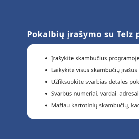
Pokalbių įrašymo su Telz 
Įrašykite skambučius programoje 
Laikykite visus skambučių įrašus 
Užfiksuokite svarbias detales po
Svarbūs numeriai, vardai, adresai
Mažiau kartotinių skambučių, kad