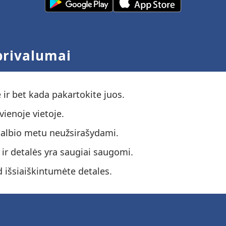
privalumai
ir bet kada pakartokite juos.
vienoje vietoje.
kalbio metu neužsirašydami.
 ir detalės yra saugiai saugomi.
 išsiaiškintumėte detales.