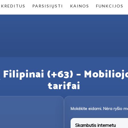
 KREDITUS
PARSISIŲSTI
KAINOS
FUNKCIJOS
 Filipinai (+63) – Mobilioj
tarifai
Mokėkite eidami. Nėra ryšio m
Skambutis internetu