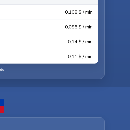
0,108 $ / min.
0,085 $ / min.
0,14 $ / min.
0,11 $ / min.
eto
.