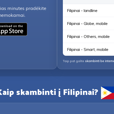
lias minutes pradėkite
Filipinai - landline
i nemokamai.
Filipinai - Globe, mobile
Filipinai - Others, mobile
Filipinai - Smart, mobile
Taip pat galite
skambinti be intern
aip skambinti į Filipinai?