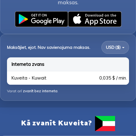
maksas.
Maksājiet, ejot. Nav savienojuma maksas.
USD ($)
Interneta zvans
Kuveita - Kuwait
0,035 $ / min.
Varat arī
zvanīt bez interneta
.
Kā zvanīt Kuveita?