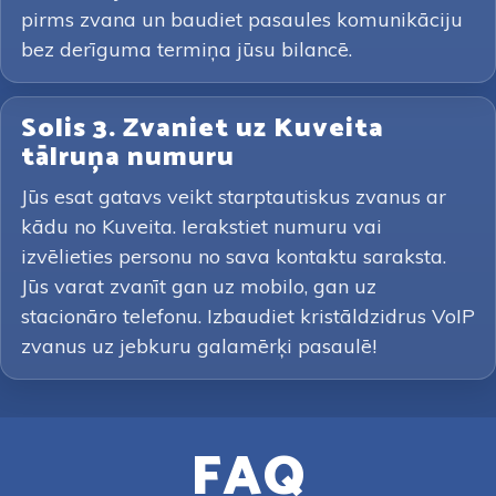
pirms zvana un baudiet pasaules komunikāciju
bez derīguma termiņa jūsu bilancē.
Solis 3. Zvaniet uz Kuveita
tālruņa numuru
Jūs esat gatavs veikt starptautiskus zvanus ar
kādu no Kuveita. Ierakstiet numuru vai
izvēlieties personu no sava kontaktu saraksta.
Jūs varat zvanīt gan uz mobilo, gan uz
stacionāro telefonu. Izbaudiet kristāldzidrus VoIP
zvanus uz jebkuru galamērķi pasaulē!
FAQ