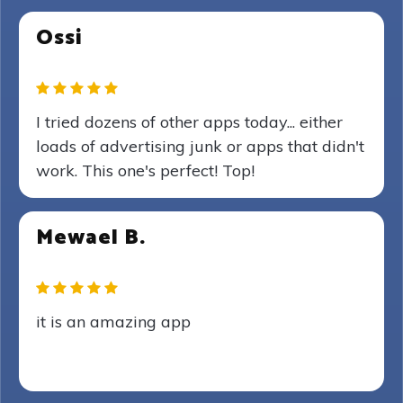
Ossi
I tried dozens of other apps today... either
loads of advertising junk or apps that didn't
work. This one's perfect! Top!
Mewael B.
it is an amazing app