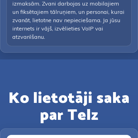
izmaksām. Zvani darbojas uz mobilajiem
un fiksētajiem tālruņiem, un personai, kurai
zvanāt, lietotne nav nepieciešama. Ja jūsu
internets ir vājš, izvēlieties VoIP vai
atzvanīšanu.
Ko lietotāji saka
par Telz