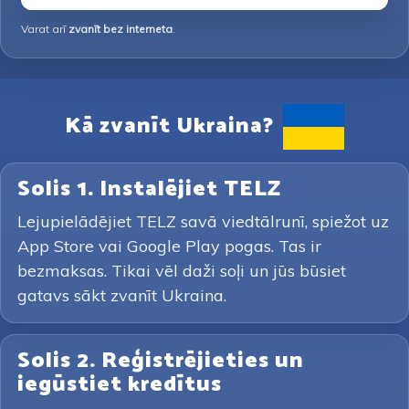
Varat arī
zvanīt bez interneta
.
Kā zvanīt Ukraina?
Solis 1. Instalējiet TELZ
Lejupielādējiet TELZ savā viedtālrunī, spiežot uz
App Store vai Google Play pogas. Tas ir
bezmaksas. Tikai vēl daži soļi un jūs būsiet
gatavs sākt zvanīt Ukraina.
Solis 2. Reģistrējieties un
iegūstiet kredītus