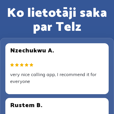
Ko lietotāji saka
par Telz
Nzechukwu A.
very nice calling app, I recommend it for
everyone
Rustem B.