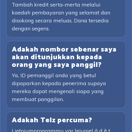
Tambah kredit serta-merta melalui
kaedah pembayaran yang selamat dan
disokong secara meluas. Dana tersedia
dengan segera.
Adakah nombor sebenar saya
akan ditunjukkan kepada
orang yang saya panggil?
Ya, ID pemanggil anda yang betul
dipaparkan kepada penerima supaya
mereka dapat mengenali siapa yang
membuat panggilan.
Adakah Telz percuma?
Lietojumprogrammu var lejupiel ā d ē t