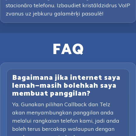
stacionāro telefonu. Izbaudiet kristāldzidrus VoIP
zvanus uz jebkuru galamērķi pasaulē!
FAQ
Bagaimana jika internet saya
lemah—masih bolehkah saya
membuat panggilan?
Ya. Gunakan pilihan Callback dan Telz
akan menyambungkan panggilan anda
melalui rangkaian telefon kami, jadi anda
boleh terus bercakap walaupun dengan