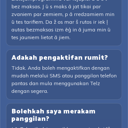
bez maksas. J ū s maks ā jat tikai par
zvaniem par zemiem, p ā rredzamiem min
ū tes tarifiem. Da ž os mar š rutos ir iek ļ
autas bezmaksas izm ēģ in ā juma min ū
tes jauniem lietot ā jiem.
Adakah pengaktifan rumit?
Tidak. Anda boleh mengaktifkan dengan
mudah melalui SMS atau panggilan telefon
pantas dan mula menggunakan Telz
dengan segera.
Bolehkah saya merakam
panggilan?