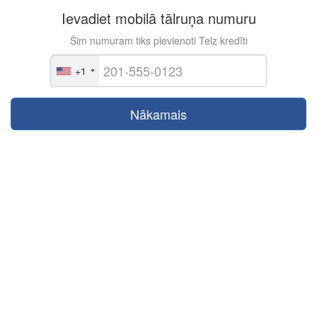
Ievadiet mobilā tālruņa numuru
Šim numuram tiks pievienoti Telz kredīti
+1
Nākamais