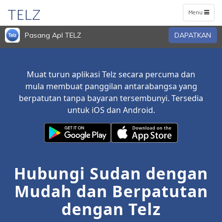
TELZ
Toggle
Menu
navigation
Pasang Apl TELZ
DAPATKAN
Muat turun aplikasi Telz secara percuma dan
mula membuat panggilan antarabangsa yang
berpatutan tanpa bayaran tersembunyi. Tersedia
untuk iOS dan Android.
Hubungi Sudan dengan
Mudah dan Berpatutan
dengan Telz