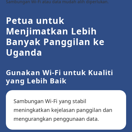
Sambungan Wi-Fi atau data mudah alih diperlukan.
Petua untuk
Menjimatkan Lebih
Banyak Panggilan ke
Uganda
Gunakan Wi-Fi untuk Kualiti
yang Lebih Baik
Sambungan Wi-Fi yang stabil
meningkatkan kejelasan panggilan dan
mengurangkan penggunaan data.