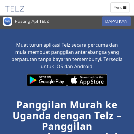
TELZ
Toggle
Menu
navigation
Pasang Apl TELZ
DAPATKAN
Muat turun aplikasi Telz secara percuma dan
mula membuat panggilan antarabangsa yang
berpatutan tanpa bayaran tersembunyi. Tersedia
untuk iOS dan Android.
Panggilan Murah ke
Uganda dengan Telz –
Panggilan