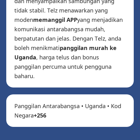
dan menyampaikan sambungan yang
tidak stabil. Telz menawarkan yang
moden
memanggil APP
yang menjadikan
komunikasi antarabangsa mudah,
berpatutan dan jelas. Dengan Telz, anda
boleh menikmati
panggilan murah ke
Uganda
, harga telus dan bonus
panggilan percuma untuk pengguna
baharu.
Panggilan Antarabangsa • Uganda • Kod
Negara
+256