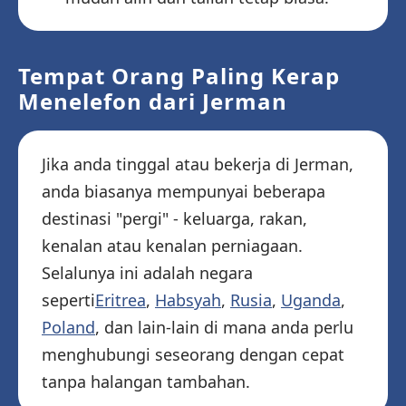
Tempat Orang Paling Kerap
Menelefon dari Jerman
Jika anda tinggal atau bekerja di Jerman,
anda biasanya mempunyai beberapa
destinasi "pergi" - keluarga, rakan,
kenalan atau kenalan perniagaan.
Selalunya ini adalah negara
seperti
Eritrea
,
Habsyah
,
Rusia
,
Uganda
,
Poland
, dan lain-lain di mana anda perlu
menghubungi seseorang dengan cepat
tanpa halangan tambahan.