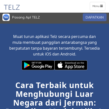
TELZ
Toggle
Menu
navigation
Pasang Apl TELZ
DAPATKAN
Muat turun aplikasi Telz secara percuma dan
mula membuat panggilan antarabangsa yang
berpatutan tanpa bayaran tersembunyi. Tersedia
untuk iOS dan Android.
Cara Terbaik untuk
Menghubungi Luar
Negara dari Jerman: