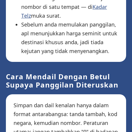
nombor di satu tempat — di
Kadar
Telz
muka surat.
Sebelum anda memulakan panggilan,
apl menunjukkan harga seminit untuk
destinasi khusus anda, jadi tiada
kejutan yang tidak menyenangkan.
Cara Mendail Dengan Betul
Supaya Panggilan Diteruskan
Simpan dan dail kenalan hanya dalam
format antarabangsa: tanda tambah, kod
negara, kemudian nombor. Peraturan
utama: jangan tambahkan "0" di hadapan