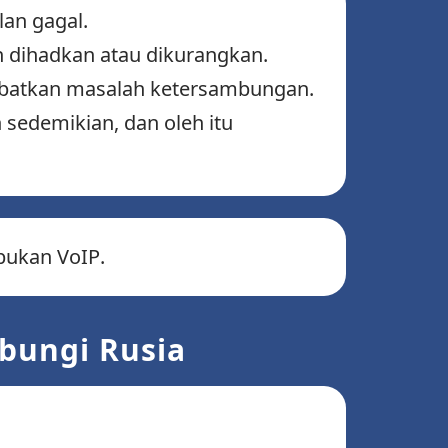
lan gagal.
n dihadkan atau dikurangkan.
kibatkan masalah ketersambungan.
sedemikian, dan oleh itu
bukan VoIP.
bungi Rusia