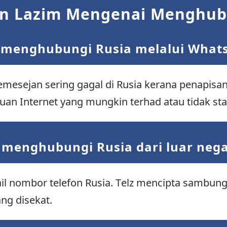
an Lazim Mengenai Menghub
 menghubungi Rusia melalui What
pemesejan sering gagal di Rusia kerana penapis
luan Internet yang mungkin terhad atau tidak stab
menghubungi Rusia dari luar neg
ail nombor telefon Rusia. Telz mencipta sambun
ng disekat.