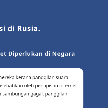
 di Rusia.
et Diperlukan di Negara
mereka kerana panggilan suara
isebabkan oleh penapisan internet
an sambungan gagal, panggilan