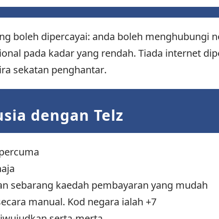
ng boleh dipercayai: anda boleh menghubungi n
onal pada kadar yang rendah. Tiada internet dip
ira sekatan penghantar.
sia dengan Telz
a percuma
haja
an sebarang kaedah pembayaran yang mudah
secara manual. Kod negara ialah +7
iwujudkan serta-merta