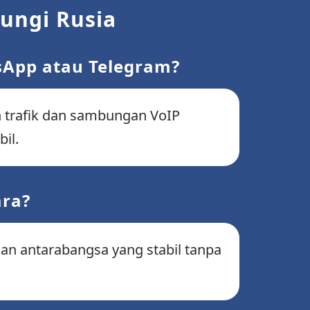
ungi Rusia
sApp atau Telegram?
an trafik dan sambungan VoIP
il.
ara?
gan antarabangsa yang stabil tanpa