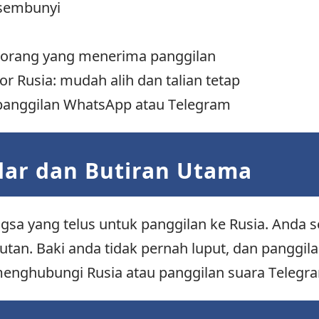
rsembunyi
k orang yang menerima panggilan
 Rusia: mudah alih dan talian tetap
n panggilan WhatsApp atau Telegram
dar dan Butiran Utama
sa yang telus untuk panggilan ke Rusia. Anda se
utan. Baki anda tidak pernah luput, dan panggi
enghubungi Rusia atau panggilan suara Telegra