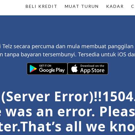
BELI KREDIT
MUAT TURUN
KADAR
C
si Telz secara percuma dan mula membuat panggilan
n tanpa bayaran tersembunyi. Tersedia untuk iOS da
 (Server Error)!!1504
 was an error. Plea
ter.That’s all we kn