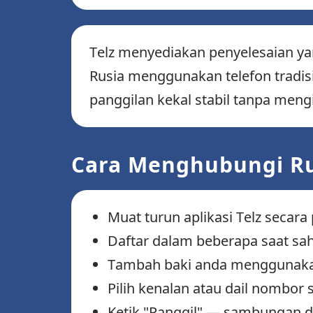
Telz menyediakan penyelesaian ya
Rusia menggunakan telefon tradisi
panggilan kekal stabil tanpa meng
Cara Menghubungi Ru
Muat turun aplikasi Telz secar
Daftar dalam beberapa saat sa
Tambah baki anda menggunak
Pilih kenalan atau dail nombor 
Ketik "Panggil" — sambungan d