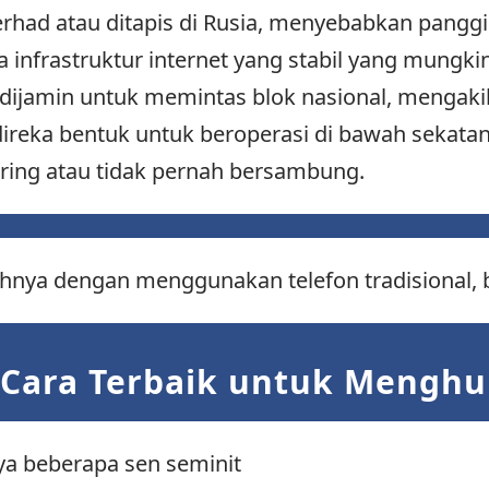
terhad atau ditapis di Rusia, menyebabkan panggi
infrastruktur internet yang stabil yang mungki
k dijamin untuk memintas blok nasional, menga
reka bentuk untuk beroperasi di bawah sekatan 
ering atau tidak pernah bersambung.
hnya dengan menggunakan telefon tradisional, 
 Cara Terbaik untuk Menghu
ya beberapa sen seminit