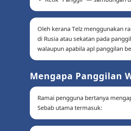
Oleh kerana Telz menggunakan rang
di Rusia atau sekatan pada pangg
walaupun apabila apl panggilan b
Mengapa Panggilan W
Ramai pengguna bertanya mengapa
Sebab utama termasuk: