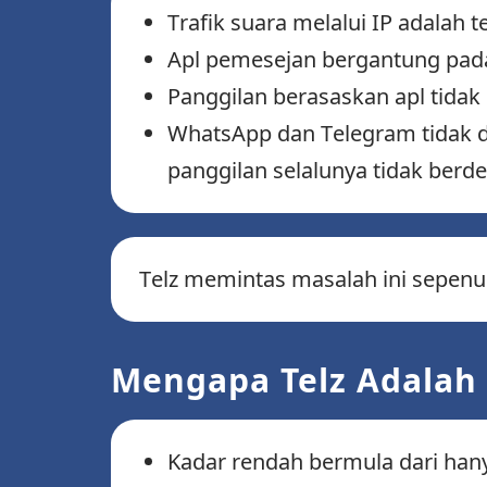
Trafik suara melalui IP adalah 
Apl pemesejan bergantung pada 
Panggilan berasaskan apl tida
WhatsApp dan Telegram tidak di
panggilan selalunya tidak berd
Telz memintas masalah ini sepenu
Mengapa Telz Adalah
Kadar rendah bermula dari han