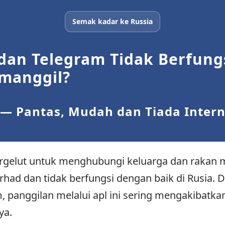
Semak kadar ke Russia
an Telegram Tidak Berfungsi
manggil?
— Pantas, Mudah dan Tiada Intern
ergelut untuk menghubungi keluarga dan rakan 
had dan tidak berfungsi dengan baik di Rusia. D
, panggilan melalui apl ini sering mengakibatk
ya.