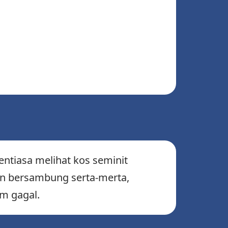
ntiasa melihat kos seminit
lan bersambung serta-merta,
m gagal.