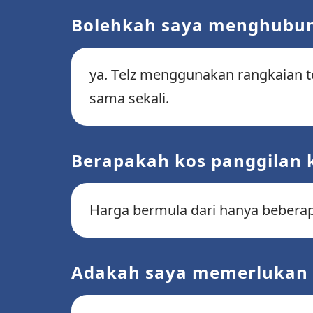
Bolehkah saya menghubung
ya. Telz menggunakan rangkaian te
sama sekali.
Berapakah kos panggilan 
Harga bermula dari hanya beberapa
Adakah saya memerlukan 