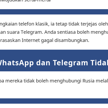
kaian telefon klasik, ia tetap tidak terjejas o
ilan suara Telegram. Anda sentiasa boleh meng
erasaskan Internet gagal disambungkan.
hatsApp dan Telegram Tidak
 mereka tidak boleh menghubungi Rusia melal