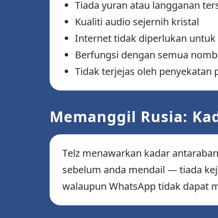
Tiada yuran atau langganan te
Kualiti audio sejernih kristal
Internet tidak diperlukan untu
Berfungsi dengan semua nombor
Tidak terjejas oleh penyekata
Memanggil Rusia: Ka
Telz menawarkan kadar antarabang
sebelum anda mendail — tiada kej
walaupun WhatsApp tidak dapat m