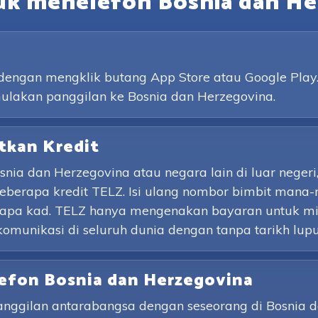
uk menelefon Bosnia dan He
a dengan mengklik butang App Store atau Google Pla
ulakan panggilan ke Bosnia dan Herzegovina.
tkan Kredit
ia dan Herzegovina atau negara lain di luar neger
beberapa kredit TELZ. Isi ulang nombor bimbit man
apa kad. TELZ hanya mengenakan bayaran untuk mi
munikasi di seluruh dunia dengan tanpa tarikh lupu
lefon Bosnia dan Herzegovina
ggilan antarabangsa dengan seseorang di Bosnia da