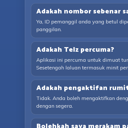
Adakah nombor sebenar sa
Ya, ID pemanggil anda yang betul d
panggilan.
Adakah Telz percuma?
Aplikasi ini percuma untuk dimuat t
Sesetengah laluan termasuk minit p
Adakah pengaktifan rumi
Tidak. Anda boleh mengaktifkan den
dengan segera.
Bolehkah saya merakam p