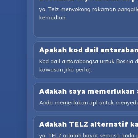
ya. Telz menyokong rakaman panggil
kemudian.
Apakah kod dail antaraba
Kod dail antarabangsa untuk Bosnia d
kawasan jika perlu).
Adakah saya memerlukan 
Anda memerlukan apl untuk menyediak
Adakah TELZ alternatif k
ya. TELZ adalah bayar semasa anda p