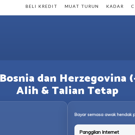
BELI KREDIT
MUAT TURUN
KADAR
C
Bosnia dan Herzegovina 
Alih & Talian Tetap
Bayar semasa awak hendak p
Panggilan Internet