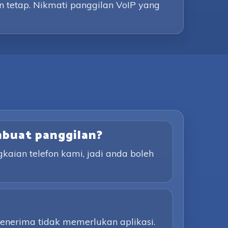
n tetap. Nikmati panggilan VoIP yang
mbuat panggilan?
aian telefon kami, jadi anda boleh
Penerima tidak memerlukan aplikasi.