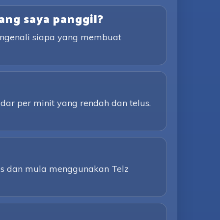
ang saya panggil?
engenali siapa yang membuat
ar per minit yang rendah dan telus.
tas dan mula menggunakan Telz