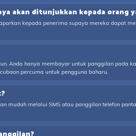
ya akan ditunjukkan kepada orang y
ipaparkan kepada penerima supaya mereka dapat m
urun. Anda hanya membayar untuk panggilan pada kad
ercubaan percuma untuk pengguna baharu.
t?
gan mudah melalui SMS atau panggilan telefon pan
anggilan?