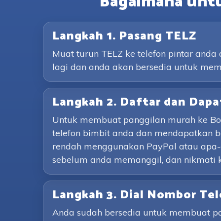
Bagaimana unt
Langkah 1. Pasang TELZ
Muat turun TELZ ke telefon pintar and
lagi dan anda akan bersedia untuk mem
Langkah 2. Daftar dan Dapa
Untuk membuat panggilan murah ke Bosn
telefon bimbit anda dan mendapatkan 
rendah menggunakan PayPal atau apa-
sebelum anda memanggil, dan nikmati ko
Langkah 3. Dial Nombor Te
Anda sudah bersedia untuk membuat pan