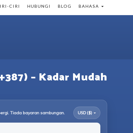
IRI-CIRI
HUBUNGI
BLOG
BAHASA
(+387) – Kadar Mudah
ergi. Tiada bayaran sambungan.
USD ($)