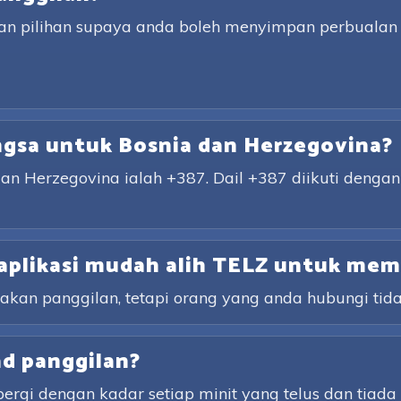
an pilihan supaya anda boleh menyimpan perbualan
ngsa untuk Bosnia dan Herzegovina?
an Herzegovina ialah +387. Dail +387 diikuti denga
aplikasi mudah alih TELZ untuk mem
an panggilan, tetapi orang yang anda hubungi tida
ad panggilan?
ergi dengan kadar setiap minit yang telus dan tiad