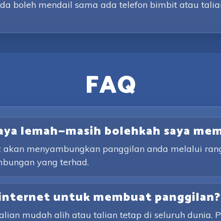
da boleh mendail sama ada telefon bimbit atau talia
FAQ
saya lemah—masih bolehkah saya me
lz akan menyambungkan panggilan anda melalui rangk
mbungan yang terhad.
internet untuk membuat panggilan?
an mudah alih atau talian tetap di seluruh dunia. 