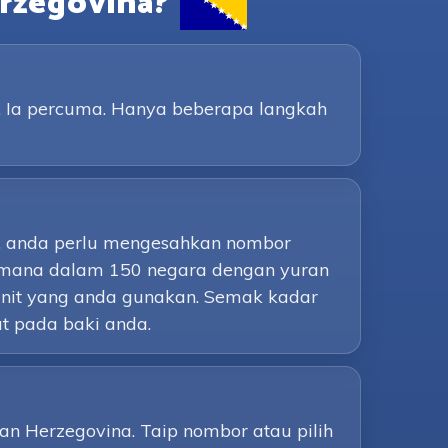
rzegovina?
y. Ia percuma. Hanya beberapa langkah
i, anda perlu mengesahkan nombor
a-mana dalam 150 negara dengan yuran
nit yang anda gunakan. Semak kadar
t pada baki anda.
n Herzegovina. Taip nombor atau pilih