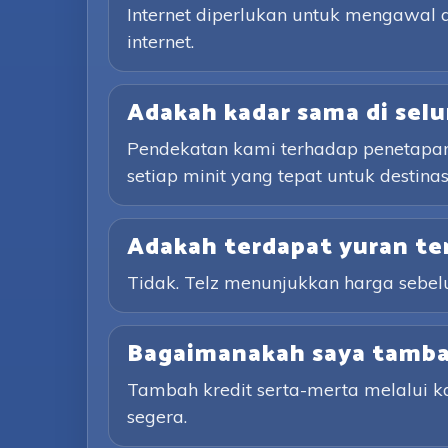
Internet diperlukan untuk mengawal 
internet.
Adakah kadar sama di selu
Pendekatan kami terhadap penetapan h
setiap minit yang tepat untuk desti
Adakah terdapat yuran te
Tidak. Telz menunjukkan harga sebe
Bagaimanakah saya tambah
Tambah kredit serta-merta melalui 
segera.