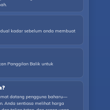
ah.
 jadual kadar sebelum anda membuat
kan Panggilan Balik untuk
a?
lamat datang pengguna baharu—
. Anda sentiasa melihat harga
dan talian tetap, dan orang yang