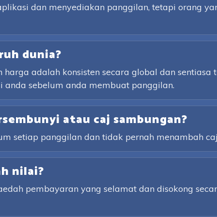
aplikasi dan menyediakan panggilan, tetapi orang y
ruh dunia?
arga adalah konsisten secara global dan sentiasa t
nasi anda sebelum anda membuat panggilan.
rsembunyi atau caj sambungan?
lum setiap panggilan dan tidak pernah menambah ca
 nilai?
kaedah pembayaran yang selamat dan disokong secar