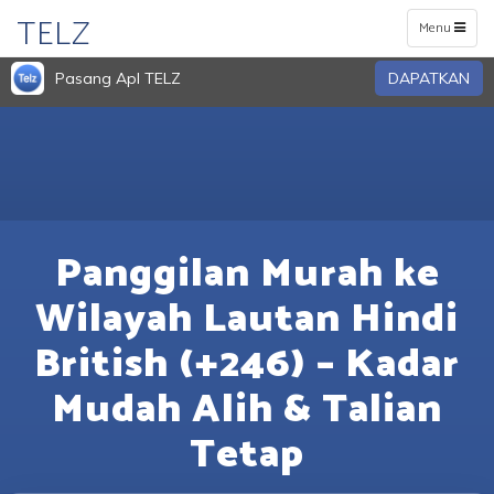
TELZ
Toggle
Menu
navigation
Pasang Apl TELZ
DAPATKAN
Panggilan Murah ke
Wilayah Lautan Hindi
British (+246) – Kadar
Mudah Alih & Talian
Tetap