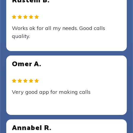
Rustem B.
Works ok for all my needs. Good calls
quality.
Omer A.
Very good app for making calls
Annabel R.