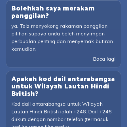
Bolehkah saya merakam
panggilan?
ya. Telz menyokong rakaman panggilan
pilihan supaya anda boleh menyimpan
perbualan penting dan menyemak butiran
kemudian.
Baca lagi
Apakah kod dail antarabangsa
untuk Wilayah Lautan Hindi
British?
Kod dail antarabangsa untuk Wilayah
Lautan Hindi British ialah +246. Dail +246
diikuti dengan nombor telefon (termasuk
kod kawasan jika perlu).