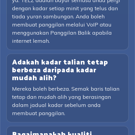
ya. TELZ adalah bayar semasa anda pergi
dengan kadar setiap minit yang telus dan
tiada yuran sambungan. Anda boleh
membuat panggilan melalui VoIP atau
menggunakan Panggilan Balik apabila
internet lemah.
Adakah kadar talian tetap
berbeza daripada kadar
mudah alih?
Mereka boleh berbeza. Semak baris talian
tetap dan mudah alih yang berasingan
dalam jadual kadar sebelum anda
membuat panggilan.
Bagaimanakah kualiti