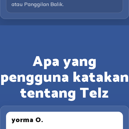
atau Panggilan Balik.
Apa yang
pengguna katakan
tentang Telz
yorma O.