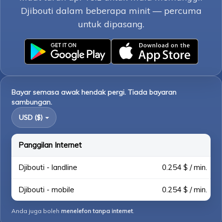
Djibouti dalam beberapa minit — percuma
untuk dipasang.
Bayar semasa awak hendak pergi. Tiada bayaran
sambungan.
USD ($)
Panggilan Internet
Djibouti - landline
0.254 $ / min.
Djibouti - mobile
0.254 $ / min.
Anda juga boleh
menelefon tanpa internet
.