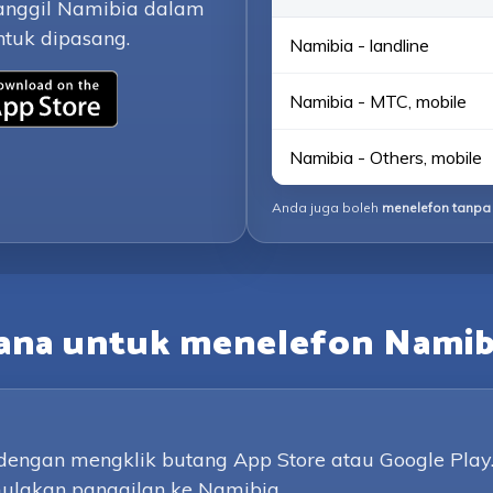
anggil Namibia dalam
tuk dipasang.
Namibia - landline
Namibia - MTC, mobile
Namibia - Others, mobile
Anda juga boleh
menelefon tanpa 
ana untuk menelefon Namib
a dengan mengklik butang App Store atau Google Pla
ulakan panggilan ke Namibia.