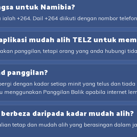
ngsa untuk Namibia?
ialah +264. Dail +264 diikuti dengan nombor telefon
aplikasi mudah alih TELZ untuk mem
an panggilan, tetapi orang yang anda hubungi tida
ad panggilan?
ergi dengan kadar setiap minit yang telus dan tiad
 menggunakan Panggilan Balik apabila internet lem
 berbeza daripada kadar mudah alih?
talian tetap dan mudah alih yang berasingan dalam