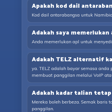
Apakah kod dail antaraba
Kod dail antarabangsa untuk Namibia 
Adakah saya memerlukan 
Anda memerlukan apl untuk menyediak
Adakah TELZ alternatif k
ya. TELZ adalah bayar semasa anda p
membuat panggilan melalui VoIP atau
Adakah kadar talian tetap
Mereka boleh berbeza. Semak baris 
panggilan.