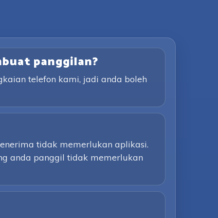
mbuat panggilan?
aian telefon kami, jadi anda boleh
Penerima tidak memerlukan aplikasi.
ang anda panggil tidak memerlukan