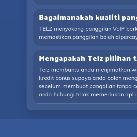
Bagaimanakah kualiti pan
TELZ menyokong panggilan VoIP berkua
memastikan panggilan boleh dipercay
Mengapakah Telz pilihan 
Telz membantu anda menjimatkan wa
kredit bonus supaya anda boleh men
sebelum membuat panggilan tanpa caj 
anda hubungi tidak memerlukan apl itu