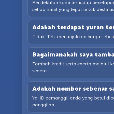
Pendekatan kami terhadap penetapan h
setiap minit yang tepat untuk desti
Adakah terdapat yuran te
Tidak. Telz menunjukkan harga sebe
Bagaimanakah saya tambah
Tambah kredit serta-merta melalui 
segera.
Adakah nombor sebenar sa
Ya, ID pemanggil anda yang betul d
panggilan.