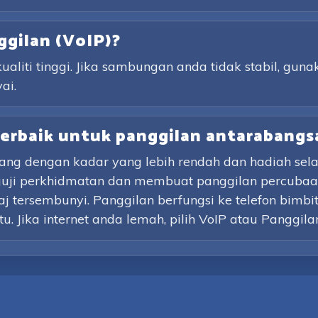
ggilan (VoIP)?
liti tinggi. Jika sambungan anda tidak stabil, guna
ai.
terbaik untuk panggilan antarabangs
ng dengan kadar yang lebih rendah dan hadiah se
guji perkhidmatan dan membuat panggilan percubaan
tersembunyi. Panggilan berfungsi ke telefon bimbit 
. Jika internet anda lemah, pilih VoIP atau Panggilan