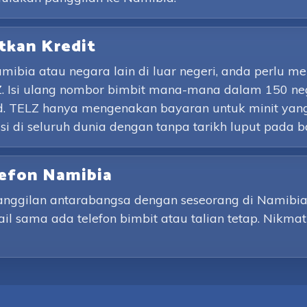
tkan Kredit
bia atau negara lain di luar negeri, anda perlu m
. Isi ulang nombor bimbit mana-mana dalam 150 ne
. TELZ hanya mengenakan bayaran untuk minit yan
 di seluruh dunia dengan tanpa tarikh luput pada b
lefon Namibia
ggilan antarabangsa dengan seseorang di Namibia. 
l sama ada telefon bimbit atau talian tetap. Nikmat