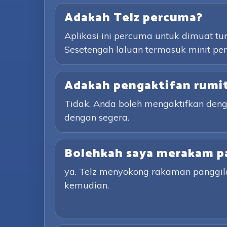
Adakah Telz percuma?
Aplikasi ini percuma untuk dimuat t
Sesetengah laluan termasuk minit p
Adakah pengaktifan rumi
Tidak. Anda boleh mengaktifkan den
dengan segera.
Bolehkah saya merakam p
ya. Telz menyokong rakaman panggil
kemudian.