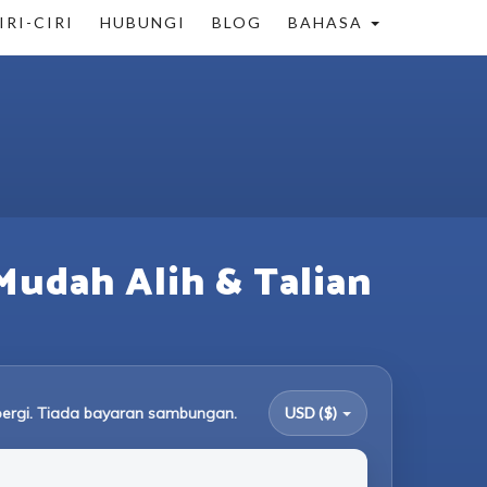
IRI-CIRI
HUBUNGI
BLOG
BAHASA
Mudah Alih & Talian
ergi. Tiada bayaran sambungan.
USD ($)