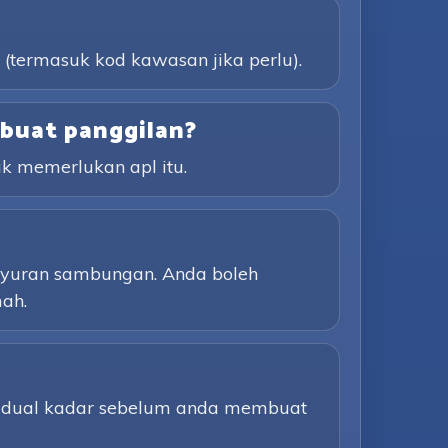
 (termasuk kod kawasan jika perlu).
buat panggilan?
k memerlukan apl itu.
a yuran sambungan. Anda boleh
ah.
 jadual kadar sebelum anda membuat