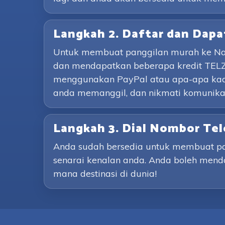
Langkah 2. Daftar dan Dapa
Untuk membuat panggilan murah ke Nami
dan mendapatkan beberapa kredit TELZ
menggunakan PayPal atau apa-apa kad
anda memanggil, dan nikmati komunikasi
Langkah 3. Dial Nombor Te
Anda sudah bersedia untuk membuat pan
senarai kenalan anda. Anda boleh mendai
mana destinasi di dunia!