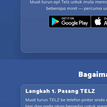
Muat turun apl Telz untuk mula mem
beberapa minit — percuma un
Bagaim
Langkah 1. Pasang TELZ
Muat turun TELZ ke telefon pintar and
lagi dan anda akan bersedia untuk mem