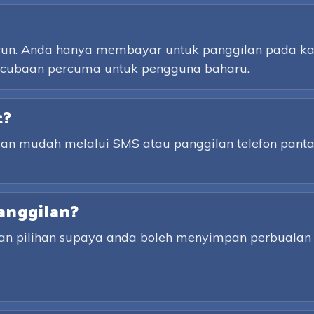
urun. Anda hanya membayar untuk panggilan pada kad
ercubaan percuma untuk pengguna baharu.
t?
gan mudah melalui SMS atau panggilan telefon pan
anggilan?
an pilihan supaya anda boleh menyimpan perbualan