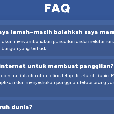
FAQ
saya lemah—masih bolehkah saya me
lz akan menyambungkan panggilan anda melalui rangk
mbungan yang terhad.
internet untuk membuat panggilan?
an mudah alih atau talian tetap di seluruh dunia. 
aplikasi dan menyediakan panggilan, tetapi orang y
ruh dunia?