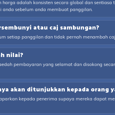
arga adalah konsisten secara global dan sentiasa t
nasi anda sebelum anda membuat panggilan.
rsembunyi atau caj sambungan?
lum setiap panggilan dan tidak pernah menambah ca
 nilai?
kaedah pembayaran yang selamat dan disokong secar
ya akan ditunjukkan kepada orang y
ipaparkan kepada penerima supaya mereka dapat m