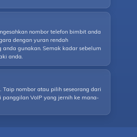
engesahkan nombor telefon bimbit anda
gara dengan yuran rendah
g anda gunakan. Semak kadar sebelum
aki anda.
Taip nombor atau pilih seseorang dari
i panggilan VoIP yang jernih ke mana-