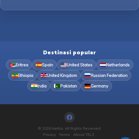
Destinasi popular
Eritrea
Spain
United States
Netherlands
Ethiopia
United Kingdom
Russian Federation
India
Pakistan
Germany
© 2026 Nettia. All Rights Reserved.
Privacy
Terms
About TELZ