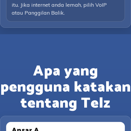
itu. Jika internet anda lemah, pilih VoIP
atau Panggilan Balik.
Apa yang
pengguna katakan
tentang Telz
Ansar A.