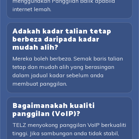
menggunakan Panggilan Balik apabila
internet lemah.
Adakah kadar talian tetap
berbeza daripada kadar
mudah alih?
Mereka boleh berbeza. Semak baris talian
tetap dan mudah alih yang berasingan
dalam jadual kadar sebelum anda
membuat panggilan.
Bagaimanakah kualiti
panggilan (VoIP)?
TELZ menyokong panggilan VoIP berkualiti
tinggi. Jika sambungan anda tidak stabil,