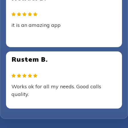
it is an amazing app
Rustem B.
Works ok for all my needs. Good calls
quality.