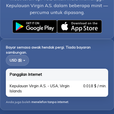
Kepulauan Virgin A.S. dalam beberapa minit —
percuma untuk dipasang.
Bayar semasa awak hendak pergi. Tiada bayaran
sambungan.
USD ($)
Panggilan Internet
Kepulauan Virgin A.S. - USA, Virgin
0.018 $ / min.
Islands
Anda juga boleh
menelefon tanpa internet
.