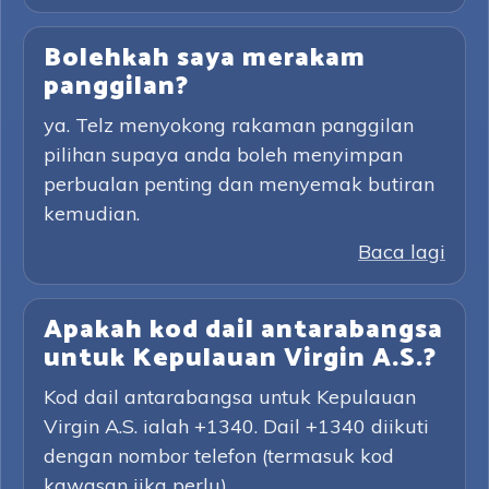
Bolehkah saya merakam
panggilan?
ya. Telz menyokong rakaman panggilan
pilihan supaya anda boleh menyimpan
perbualan penting dan menyemak butiran
kemudian.
Baca lagi
Apakah kod dail antarabangsa
untuk Kepulauan Virgin A.S.?
Kod dail antarabangsa untuk Kepulauan
Virgin A.S. ialah +1340. Dail +1340 diikuti
dengan nombor telefon (termasuk kod
kawasan jika perlu).