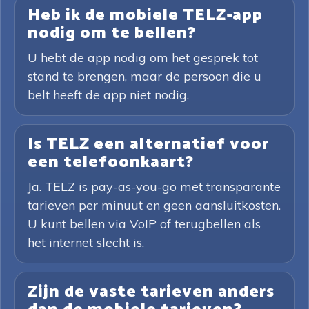
Heb ik de mobiele TELZ-app
nodig om te bellen?
U hebt de app nodig om het gesprek tot
stand te brengen, maar de persoon die u
belt heeft de app niet nodig.
Is TELZ een alternatief voor
een telefoonkaart?
Ja. TELZ is pay-as-you-go met transparante
tarieven per minuut en geen aansluitkosten.
U kunt bellen via VoIP of terugbellen als
het internet slecht is.
Zijn de vaste tarieven anders