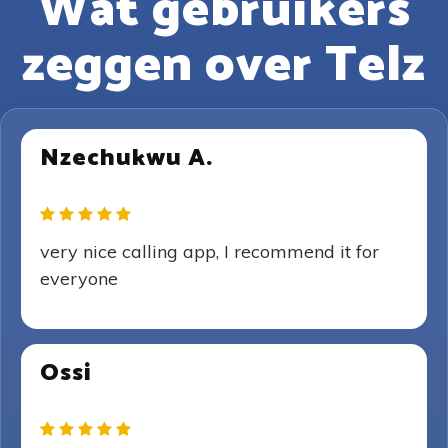
Wat gebruikers
zeggen over Telz
Nzechukwu A.
very nice calling app, I recommend it for
everyone
Ossi