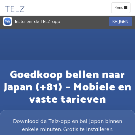
TELZ
Toggle
Menu
navigation
Installeer de TELZ-app
KRIJGEN
Goedkoop bellen naar
Japan (+81) – Mobiele en
vaste tarieven
Download de Telz-app en bel Japan binnen
enkele minuten. Gratis te installeren.