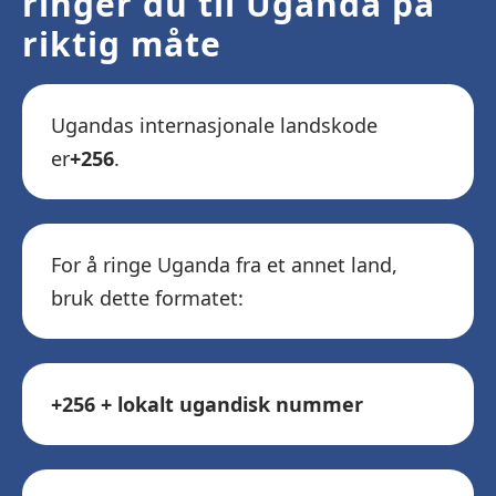
ringer du til Uganda på
riktig måte
Ugandas internasjonale landskode
er
+256
.
For å ringe Uganda fra et annet land,
bruk dette formatet:
+256 + lokalt ugandisk nummer