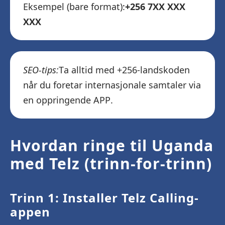
Eksempel (bare format):
+256 7XX XXX
XXX
SEO-tips:
Ta alltid med +256-landskoden
når du foretar internasjonale samtaler via
en oppringende APP.
Hvordan ringe til Uganda
med Telz (trinn-for-trinn)
Trinn 1: Installer Telz Calling-
appen