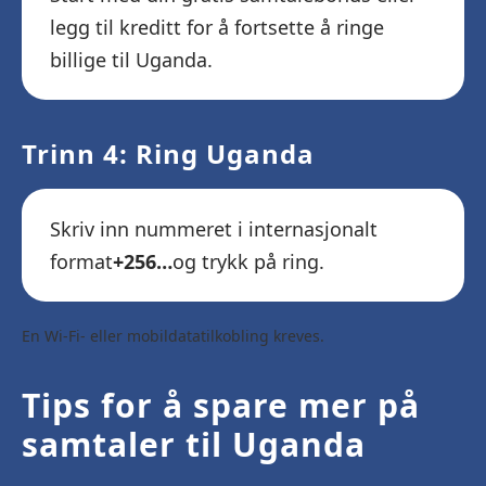
legg til kreditt for å fortsette å ringe
billige til Uganda.
Trinn 4: Ring Uganda
Skriv inn nummeret i internasjonalt
format
+256…
og trykk på ring.
En Wi-Fi- eller mobildatatilkobling kreves.
Tips for å spare mer på
samtaler til Uganda