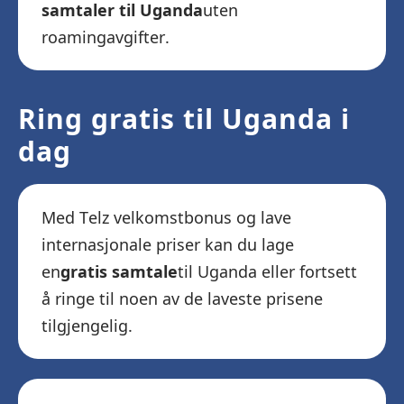
samtaler til Uganda
uten
roamingavgifter.
Ring gratis til Uganda i
dag
Med Telz velkomstbonus og lave
internasjonale priser kan du lage
en
gratis samtale
til Uganda eller fortsett
å ringe til noen av de laveste prisene
tilgjengelig.