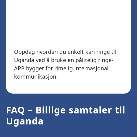
Last ned Telz og
begynn å ringe
Uganda
Oppdag hvordan du enkelt kan ringe til
Uganda ved å bruke en pålitelig ringe-
APP bygget for rimelig internasjonal
kommunikasjon.
FAQ – Billige samtaler til
Uganda