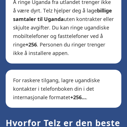
Å ringe Uganda fra utlandet trenger ikke
å være dyrt. Telz hjelper deg å lage
billige
samtaler til Uganda
uten kontrakter eller
skjulte avgifter. Du kan ringe ugandiske
mobiltelefoner og fasttelefoner ved å
ringe
+256
. Personen du ringer trenger
ikke å installere appen.
For raskere tilgang, lagre ugandiske
kontakter i telefonboken din i det
internasjonale formatet
+256…
.
Hvorfor Telz er den beste