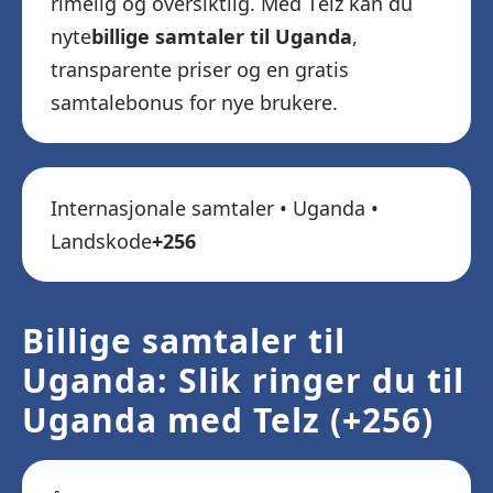
rimelig og oversiktlig. Med Telz kan du
nyte
billige samtaler til Uganda
,
transparente priser og en gratis
samtalebonus for nye brukere.
Internasjonale samtaler • Uganda •
Landskode
+256
Billige samtaler til
Uganda: Slik ringer du til
Uganda med Telz (+256)