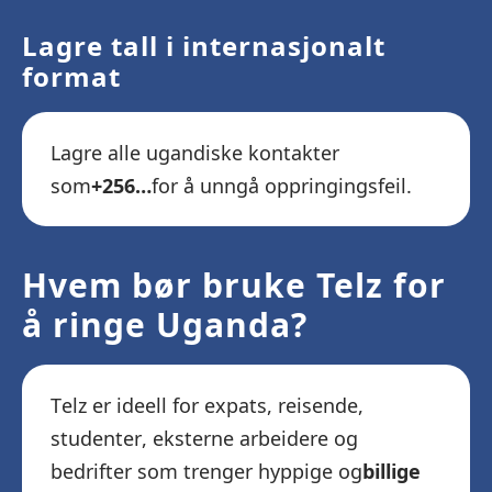
Lagre tall i internasjonalt
format
Lagre alle ugandiske kontakter
som
+256…
for å unngå oppringingsfeil.
Hvem bør bruke Telz for
å ringe Uganda?
Telz er ideell for expats, reisende,
studenter, eksterne arbeidere og
bedrifter som trenger hyppige og
billige