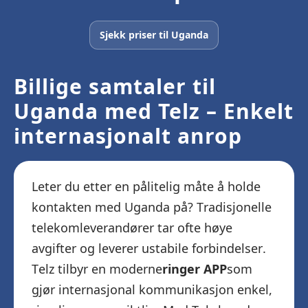
Sjekk priser til Uganda
Billige samtaler til
Uganda med Telz – Enkelt
internasjonalt anrop
Leter du etter en pålitelig måte å holde
kontakten med Uganda på? Tradisjonelle
telekomleverandører tar ofte høye
avgifter og leverer ustabile forbindelser.
Telz tilbyr en moderne
ringer APP
som
gjør internasjonal kommunikasjon enkel,