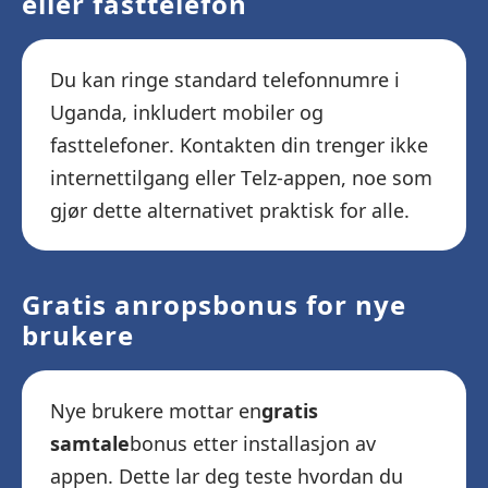
eller fasttelefon
Du kan ringe standard telefonnumre i
Uganda, inkludert mobiler og
fasttelefoner. Kontakten din trenger ikke
internettilgang eller Telz-appen, noe som
gjør dette alternativet praktisk for alle.
Gratis anropsbonus for nye
brukere
Nye brukere mottar en
gratis
samtale
bonus etter installasjon av
appen. Dette lar deg teste hvordan du