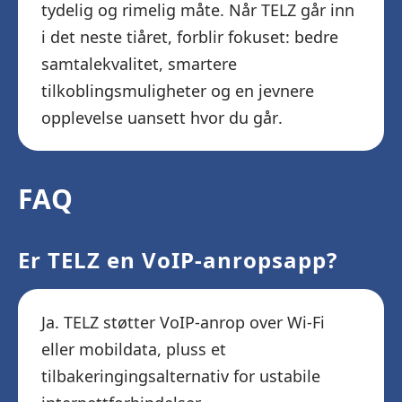
tydelig og rimelig måte. Når TELZ går inn
i det neste tiåret, forblir fokuset: bedre
samtalekvalitet, smartere
tilkoblingsmuligheter og en jevnere
opplevelse uansett hvor du går.
FAQ
Er TELZ en VoIP-anropsapp?
Ja. TELZ støtter VoIP-anrop over Wi-Fi
eller mobildata, pluss et
tilbakeringingsalternativ for ustabile