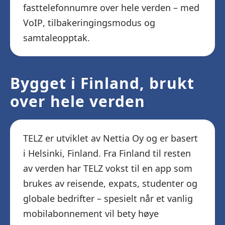
fasttelefonnumre over hele verden – med
VoIP, tilbakeringingsmodus og
samtaleopptak.
Bygget i Finland, brukt
over hele verden
TELZ er utviklet av Nettia Oy og er basert
i Helsinki, Finland. Fra Finland til resten
av verden har TELZ vokst til en app som
brukes av reisende, expats, studenter og
globale bedrifter – spesielt når et vanlig
mobilabonnement vil bety høye