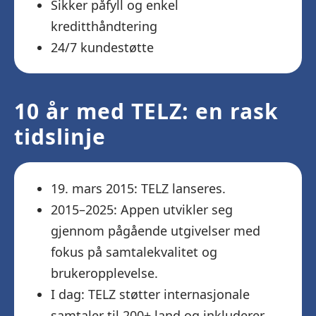
Sikker påfyll og enkel
kreditthåndtering
24/7 kundestøtte
10 år med TELZ: en rask
tidslinje
19. mars 2015: TELZ lanseres.
2015–2025: Appen utvikler seg
gjennom pågående utgivelser med
fokus på samtalekvalitet og
brukeropplevelse.
I dag: TELZ støtter internasjonale
samtaler til 200+ land og inkluderer