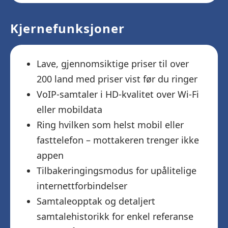
Kjernefunksjoner
Lave, gjennomsiktige priser til over
200 land med priser vist før du ringer
VoIP-samtaler i HD-kvalitet over Wi-Fi
eller mobildata
Ring hvilken som helst mobil eller
fasttelefon – mottakeren trenger ikke
appen
Tilbakeringingsmodus for upålitelige
internettforbindelser
Samtaleopptak og detaljert
samtalehistorikk for enkel referanse