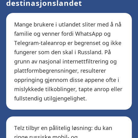
destinasjonslandet
Mange brukere i utlandet sliter med å nå
familie og venner fordi WhatsApp og
Telegram-taleanrop er begrenset og ikke
fungerer som den skal i Russland. På
grunn av nasjonal internettfiltrering og
plattformbegrensninger, resulterer
oppringing gjennom disse appene ofte i
mislykkede tilkoblinger, tapte anrop eller
fullstendig utilgjengelighet.
Telz tilbyr en pålitelig løsning: du kan
ringe russiske mobil- og