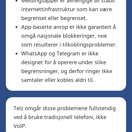
Meldingsapper er avhengige av stabil
internettinfrastruktur som kan være
begrenset eller begrenset.
App-baserte anrop er ikke garantert å
omgå nasjonale blokkeringer, noe
som resulterer i tilkoblingsproblemer.
WhatsApp og Telegram er ikke
designet for å operere under slike
begrensninger, og derfor ringer ikke
samtaler eller kobles aldri til.
Telz omgår disse problemene fullstendig
ved å bruke tradisjonell telefoni, ikke
VoIP.