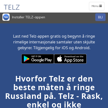
TELZ
Toggle
Menu
navigation
Installer TELZ-appen
BLI
Last ned Telz-appen gratis og begynn å ringe
rimelige internasjonale samtaler uten skjulte
gebyrer. Tilgjengelig for iOS og Android.
Hvorfor Telz er den
beste måten å ringe
Russland på. Telz - Rask,
enkel og ikke