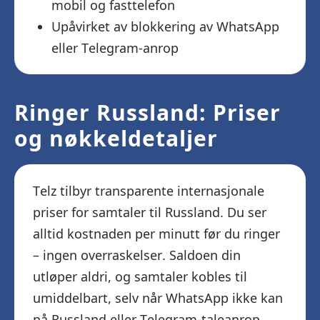
mobil og fasttelefon
Upåvirket av blokkering av WhatsApp
eller Telegram-anrop
Ringer Russland: Priser
og nøkkeldetaljer
Telz tilbyr transparente internasjonale
priser for samtaler til Russland. Du ser
alltid kostnaden per minutt før du ringer
– ingen overraskelser. Saldoen din
utløper aldri, og samtaler kobles til
umiddelbart, selv når WhatsApp ikke kan
nå Russland eller Telegram-taleanrop