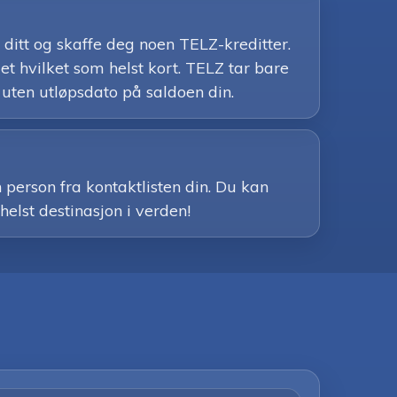
 ditt og skaffe deg noen TELZ-kreditter.
t hvilket som helst kort. TELZ tar bare
 uten utløpsdato på saldoen din.
 person fra kontaktlisten din. Du kan
helst destinasjon i verden!