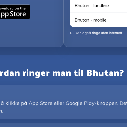
Bhutan - landline
Bhutan - mobile
Du kan også
ringe uten internett
.
rdan ringer man til Bhutan?
å klikke på App Store eller Google Play-knappen. Det e
n.