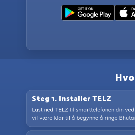
Hvo
Steg 1. Installer TELZ
Last ned TELZ til smarttelefonen din ved 
vil være klar til å begynne å ringe Bhuta