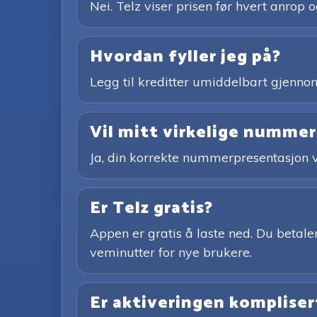
Nei. Telz viser prisen før hvert anrop o
Hvordan fyller jeg på?
Legg til kreditter umiddelbart gjennom
Vil mitt virkelige nummer 
Ja, din korrekte nummerpresentasjon v
Er Telz gratis?
Appen er gratis å laste ned. Du betaler
veminutter for nye brukere.
Er aktiveringen kompliser