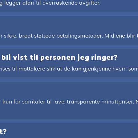
g legger aldri til overraskende avgifter.
 sikre, bredt støttede betalingsmetoder. Midlene blir
bli vist til personen jeg ringer?
ises til mottakere slik at de kan gjenkjenne hvem som
 kun for samtaler til lave, transparente minuttpriser. 
t?