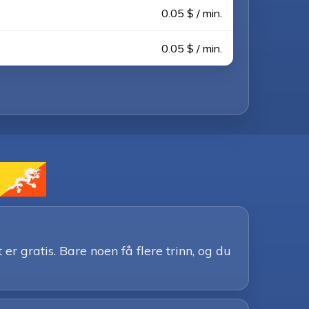
0.05 $ / min.
0.05 $ / min.
r gratis. Bare noen få flere trinn, og du