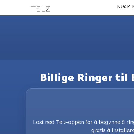
TELZ
KJØP 
Billige Ringer til
Last ned Telz-appen for å begynne å ri
gratis å installere