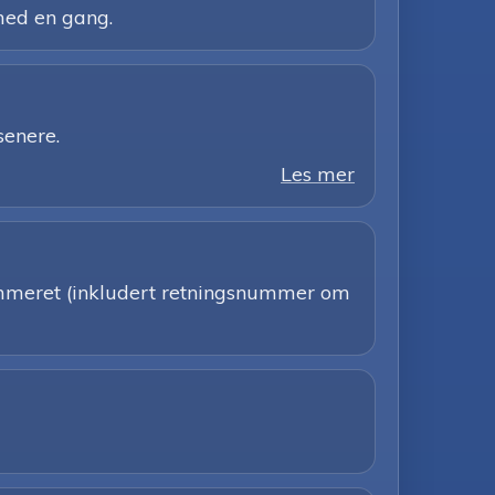
med en gang.
senere.
Les mer
nummeret (inkludert retningsnummer om