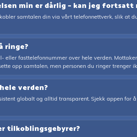
sen min er dårlig – kan jeg fortsatt 
kobler samtalen din via vårt telefonnettverk, slik at 
å ringe?
l- eller fasttelefonnummer over hele verden. Mottaker
ette opp samtalen, men personen du ringer trenger ikk
 hele verden?
nsistent globalt og alltid transparent. Sjekk appen for 
ler tilkoblingsgebyrer?