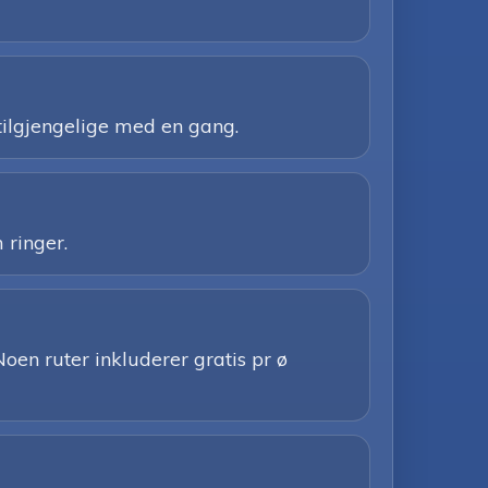
 tilgjengelige med en gang.
 ringer.
Noen ruter inkluderer gratis pr ø