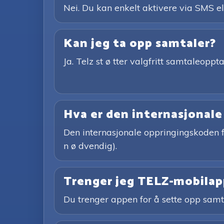
Nei. Du kan enkelt aktivere via SMS e
Kan jeg ta opp samtaler?
Ja. Telz st ø tter valgfritt samtaleoppt
Hva er den internasjonal
Den internasjonale oppringingskoden 
n ø dvendig).
Trenger jeg TELZ-mobilapp
Du trenger appen for å sette opp samt