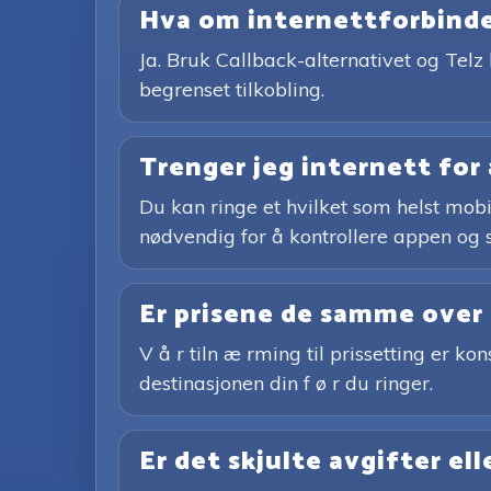
Hva om internettforbindel
Ja. Bruk Callback-alternativet og Telz 
begrenset tilkobling.
Trenger jeg internett for 
Du kan ringe et hvilket som helst mobi
nødvendig for å kontrollere appen og s
Er prisene de samme over
V å r tiln æ rming til prissetting er ko
destinasjonen din f ø r du ringer.
Er det skjulte avgifter el