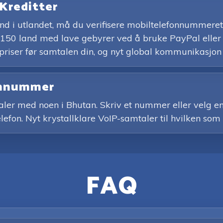
 Kreditter
 land i utlandet, må du verifisere mobiltelefonnummeret
150 land med lave gebyrer ved å bruke PayPal eller e
 priser før samtalen din, og nyt global kommunikasjon
onnummer
taler med noen i Bhutan. Skriv et nummer eller velg en
telefon. Nyt krystallklare VoIP-samtaler til hvilken som 
FAQ