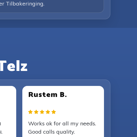
er Tilbakeringing.
Telz
Rustem B.
я
Works ok for all my needs.
.
Good calls quality.