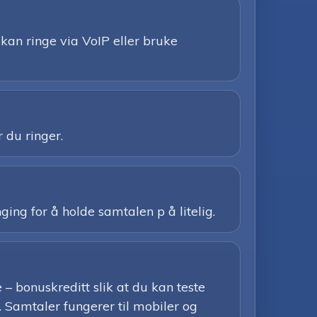
kan ringe via VoIP eller bruke
 du ringer.
nging for å holde samtalen p å litelig.
 bonuskreditt slik at du kan teste
r. Samtaler fungerer til mobiler og