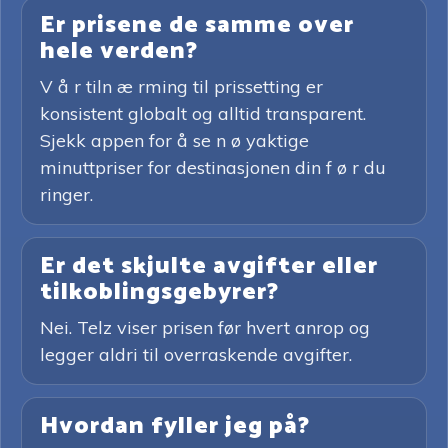
Er prisene de samme over
hele verden?
V å r tiln æ rming til prissetting er
konsistent globalt og alltid transparent.
Sjekk appen for å se n ø yaktige
minuttpriser for destinasjonen din f ø r du
ringer.
Er det skjulte avgifter eller
tilkoblingsgebyrer?
Nei. Telz viser prisen før hvert anrop og
legger aldri til overraskende avgifter.
Hvordan fyller jeg på?