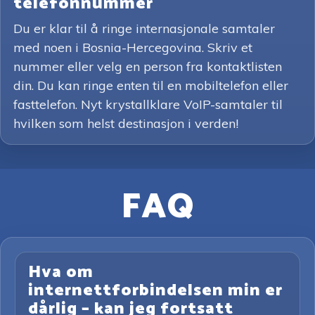
telefonnummer
Du er klar til å ringe internasjonale samtaler
med noen i Bosnia-Hercegovina. Skriv et
nummer eller velg en person fra kontaktlisten
din. Du kan ringe enten til en mobiltelefon eller
fasttelefon. Nyt krystallklare VoIP-samtaler til
hvilken som helst destinasjon i verden!
FAQ
Hva om
internettforbindelsen min er
dårlig – kan jeg fortsatt