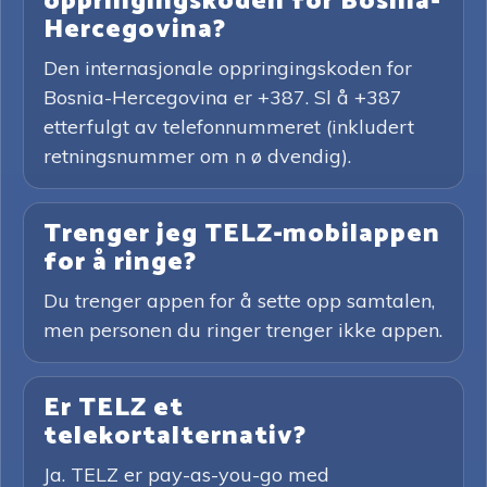
oppringingskoden for Bosnia-
Hercegovina?
Den internasjonale oppringingskoden for
Bosnia-Hercegovina er +387. Sl å +387
etterfulgt av telefonnummeret (inkludert
retningsnummer om n ø dvendig).
Trenger jeg TELZ-mobilappen
for å ringe?
Du trenger appen for å sette opp samtalen,
men personen du ringer trenger ikke appen.
Er TELZ et
telekortalternativ?
Ja. TELZ er pay-as-you-go med