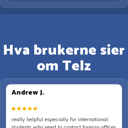
Hva brukerne sier
om Telz
Andrew J.
really helpful especially for international
students who need to contact foreign offices