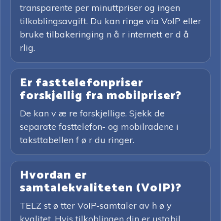
transparente per minuttpriser og ingen
tilkoblingsavgift. Du kan ringe via VoIP eller
bruke tilbakeringing n å r internett er d å
rlig.
Er fasttelefonpriser
forskjellig fra mobilpriser?
De kan v æ re forskjellige. Sjekk de
separate fasttelefon- og mobilradene i
taksttabellen f ø r du ringer.
Hvordan er
samtalekvaliteten (VoIP)?
TELZ st ø tter VoIP-samtaler av h ø y
kvalitet. Hvis tilkoblingen din er ustabil,