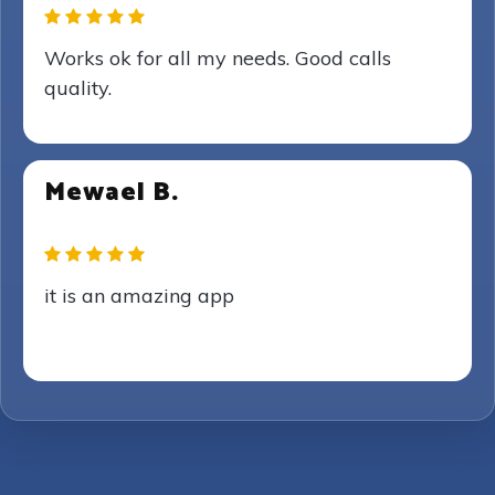
Works ok for all my needs. Good calls
quality.
Mewael B.
it is an amazing app