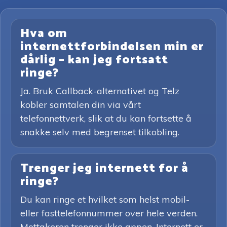
Hva om
internettforbindelsen min er
dårlig – kan jeg fortsatt
ringe?
Ja. Bruk Callback-alternativet og Telz
kobler samtalen din via vårt
telefonnettverk, slik at du kan fortsette å
snakke selv med begrenset tilkobling.
Trenger jeg internett for å
ringe?
Du kan ringe et hvilket som helst mobil-
eller fasttelefonnummer over hele verden.
Mottakeren trenger ikke appen. Internett er