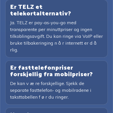
Er TELZ et
telekortalternativ?
Ja. TELZ er pay-as-you-go med
transparente per minuttpriser og ingen
tilkoblingsavgift. Du kan ringe via VoIP eller
bruke tilbakeringing n å r internett er d å
rlig.
Er fasttelefonpriser
forskjellig fra mobilpriser?
De kan v æ re forskjellige. Sjekk de
separate fasttelefon- og mobilradene i
taksttabellen f ø r du ringer.