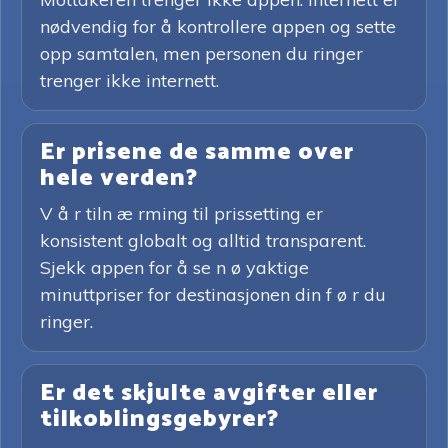
nødvendig for å kontrollere appen og sette
opp samtalen, men personen du ringer
trenger ikke internett.
Er prisene de samme over
hele verden?
V å r tiln æ rming til prissetting er
konsistent globalt og alltid transparent.
Sjekk appen for å se n ø yaktige
minuttpriser for destinasjonen din f ø r du
ringer.
Er det skjulte avgifter eller
tilkoblingsgebyrer?