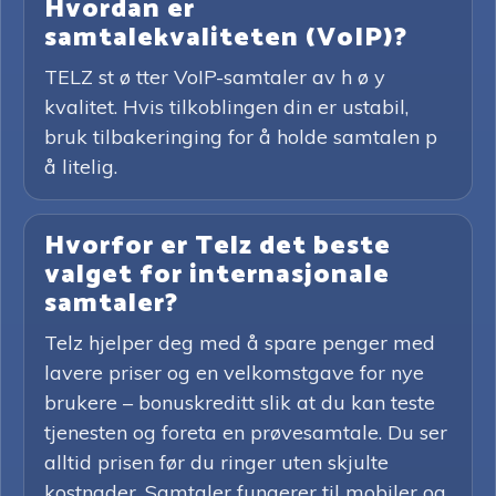
Hvordan er
samtalekvaliteten (VoIP)?
TELZ st ø tter VoIP-samtaler av h ø y
kvalitet. Hvis tilkoblingen din er ustabil,
bruk tilbakeringing for å holde samtalen p
å litelig.
Hvorfor er Telz det beste
valget for internasjonale
samtaler?
Telz hjelper deg med å spare penger med
lavere priser og en velkomstgave for nye
brukere – bonuskreditt slik at du kan teste
tjenesten og foreta en prøvesamtale. Du ser
alltid prisen før du ringer uten skjulte
kostnader. Samtaler fungerer til mobiler og