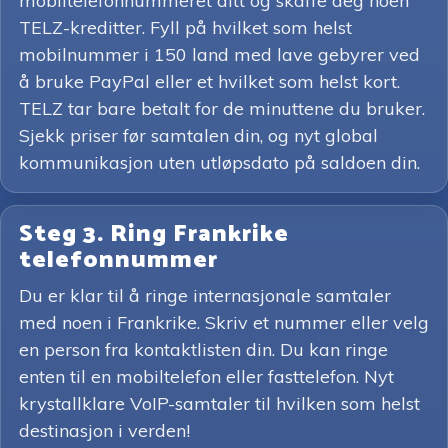
mobiltelefonnummeret ditt og skaffe deg noen
TELZ-kreditter. Fyll på hvilket som helst
mobilnummer i 150 land med lave gebyrer ved
å bruke PayPal eller et hvilket som helst kort.
TELZ tar bare betalt for de minuttene du bruker.
Sjekk priser før samtalen din, og nyt global
kommunikasjon uten utløpsdato på saldoen din.
Steg 3. Ring Frankrike
telefonnummer
Du er klar til å ringe internasjonale samtaler
med noen i Frankrike. Skriv et nummer eller velg
en person fra kontaktlisten din. Du kan ringe
enten til en mobiltelefon eller fasttelefon. Nyt
krystallklare VoIP-samtaler til hvilken som helst
destinasjon i verden!