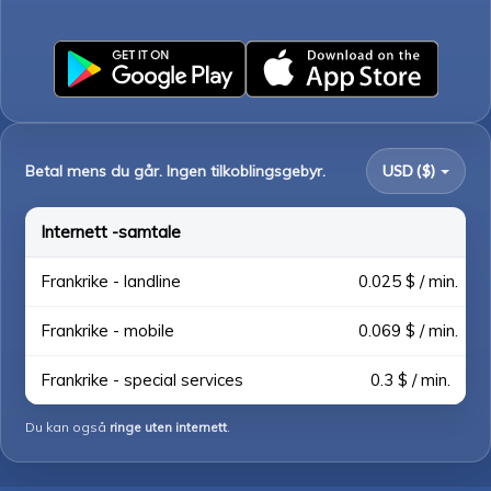
Betal mens du går. Ingen tilkoblingsgebyr.
USD ($)
Internett -samtale
Frankrike - landline
0.025 $ / min.
Frankrike - mobile
0.069 $ / min.
Frankrike - special services
0.3 $ / min.
Du kan også
ringe uten internett
.