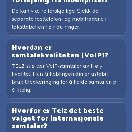
forskjellig fra mobilpriser?
De kan v æ re forskjellige. Sjekk de
separate fasttelefon- og mobilradene i
taksttabellen f ø r du ringer.
Hvordan er
samtalekvaliteten (VoIP)?
TELZ st ø tter VoIP-samtaler av h ø y
kvalitet. Hvis tilkoblingen din er ustabil,
bruk tilbakeringing for å holde samtalen p
å litelig.
Hvorfor er Telz det beste
valget for internasjonale
samtaler?