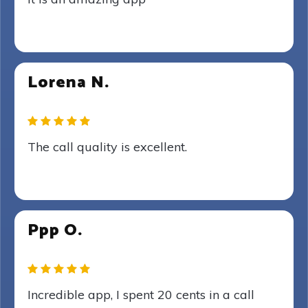
Lorena N.
The call quality is excellent.
Ppp O.
Incredible app, I spent 20 cents in a call