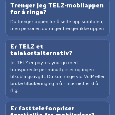
Trenger jeg TELZ-mobilappen
for å ringe?
Du trenger appen for å sette opp samtalen,
men personen du ringer trenger ikke appen.
Er TELZ et
telekortalternativ?
Ja. TELZ er pay-as-you-go med
transparente per minuttpriser og ingen
tilkoblingsavgift. Du kan ringe via VoIP eller
bruke tilbakeringing n å r internett er d å
rlig.
Er fasttelefonpriser