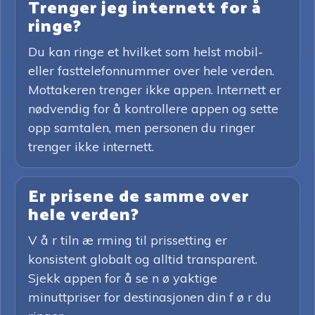
Trenger jeg internett for å
ringe?
Du kan ringe et hvilket som helst mobil-
eller fasttelefonnummer over hele verden.
Mottakeren trenger ikke appen. Internett er
nødvendig for å kontrollere appen og sette
opp samtalen, men personen du ringer
trenger ikke internett.
Er prisene de samme over
hele verden?
V å r tiln æ rming til prissetting er
konsistent globalt og alltid transparent.
Sjekk appen for å se n ø yaktige
minuttpriser for destinasjonen din f ø r du