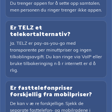
Du trenger appen for å sette opp samtalen,
men personen du ringer trenger ikke appen.
Er TELZ et
telekortalternativ?
Ja. TELZ er pay-as-you-go med
transparente per minuttpriser og ingen
tilkoblingsavgift. Du kan ringe via VoIP eller
bruke tilbakeringing n å r internett er d å
rlig.
Er fasttelefonpriser
forskjellig fra mobilpriser?
De kan v æ re forskjellige. Sjekk de
separate fasttelefon- og mobilradene i