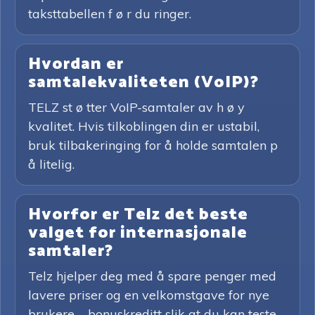
taksttabellen f ø r du ringer.
Hvordan er
samtalekvaliteten (VoIP)?
TELZ st ø tter VoIP-samtaler av h ø y
kvalitet. Hvis tilkoblingen din er ustabil,
bruk tilbakeringing for å holde samtalen p
å litelig.
Hvorfor er Telz det beste
valget for internasjonale
samtaler?
Telz hjelper deg med å spare penger med
lavere priser og en velkomstgave for nye
brukere – bonuskreditt slik at du kan teste