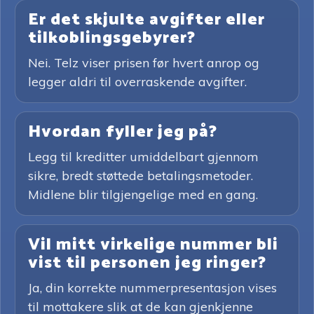
Er det skjulte avgifter eller
tilkoblingsgebyrer?
Nei. Telz viser prisen før hvert anrop og
legger aldri til overraskende avgifter.
Hvordan fyller jeg på?
Legg til kreditter umiddelbart gjennom
sikre, bredt støttede betalingsmetoder.
Midlene blir tilgjengelige med en gang.
Vil mitt virkelige nummer bli
vist til personen jeg ringer?
Ja, din korrekte nummerpresentasjon vises
til mottakere slik at de kan gjenkjenne