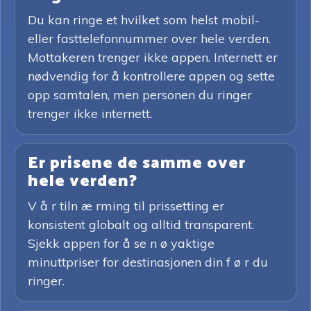
Du kan ringe et hvilket som helst mobil-
eller fasttelefonnummer over hele verden.
Mottakeren trenger ikke appen. Internett er
nødvendig for å kontrollere appen og sette
opp samtalen, men personen du ringer
trenger ikke internett.
Er prisene de samme over
hele verden?
V å r tiln æ rming til prissetting er
konsistent globalt og alltid transparent.
Sjekk appen for å se n ø yaktige
minuttpriser for destinasjonen din f ø r du
ringer.