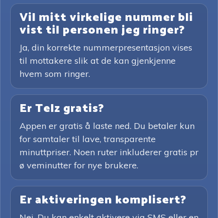
Vil mitt virkelige nummer bli
vist til personen jeg ringer?
Ja, din korrekte nummerpresentasjon vises
til mottakere slik at de kan gjenkjenne
hvem som ringer.
Er Telz gratis?
Appen er gratis å laste ned. Du betaler kun
for samtaler til lave, transparente
minuttpriser. Noen ruter inkluderer gratis pr
ø veminutter for nye brukere.
Er aktiveringen komplisert?
Nei. Du kan enkelt aktivere via SMS eller en