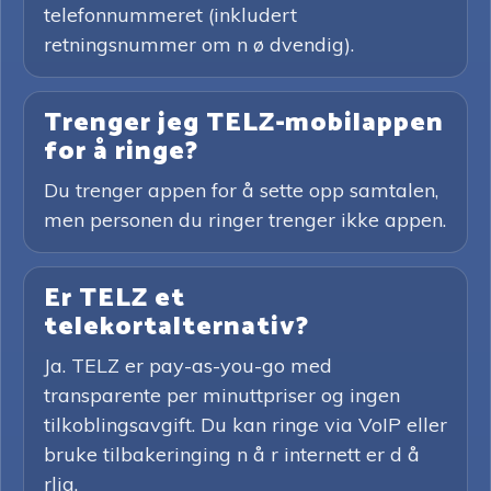
telefonnummeret (inkludert
retningsnummer om n ø dvendig).
Trenger jeg TELZ-mobilappen
for å ringe?
Du trenger appen for å sette opp samtalen,
men personen du ringer trenger ikke appen.
Er TELZ et
telekortalternativ?
Ja. TELZ er pay-as-you-go med
transparente per minuttpriser og ingen
tilkoblingsavgift. Du kan ringe via VoIP eller
bruke tilbakeringing n å r internett er d å
rlig.