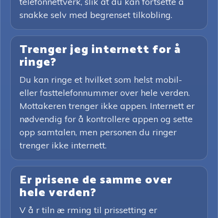
telefonnettverk, slik at du kan fortsette å
snakke selv med begrenset tilkobling.
Trenger jeg internett for å
ringe?
Du kan ringe et hvilket som helst mobil-
eller fasttelefonnummer over hele verden.
Mottakeren trenger ikke appen. Internett er
nødvendig for å kontrollere appen og sette
opp samtalen, men personen du ringer
trenger ikke internett.
Er prisene de samme over
hele verden?
V å r tiln æ rming til prissetting er