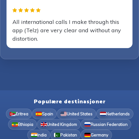
All international calls I make through this
app (Telz) are very clear and without any
distortion.
Populære destinasjoner
Eritrea
Spain
United States
Netherlands
Ethiopia
United Kingdom
Russian Federation
India
Pakistan
Germany