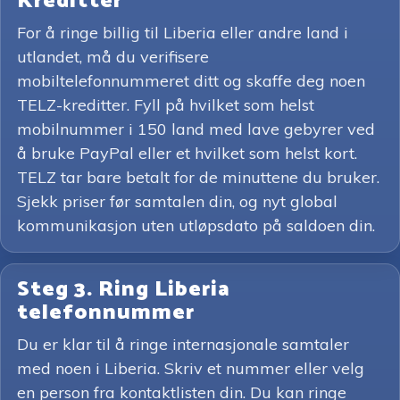
Kreditter
For å ringe billig til Liberia eller andre land i
utlandet, må du verifisere
mobiltelefonnummeret ditt og skaffe deg noen
TELZ-kreditter. Fyll på hvilket som helst
mobilnummer i 150 land med lave gebyrer ved
å bruke PayPal eller et hvilket som helst kort.
TELZ tar bare betalt for de minuttene du bruker.
Sjekk priser før samtalen din, og nyt global
kommunikasjon uten utløpsdato på saldoen din.
Steg 3. Ring Liberia
telefonnummer
Du er klar til å ringe internasjonale samtaler
med noen i Liberia. Skriv et nummer eller velg
en person fra kontaktlisten din. Du kan ringe