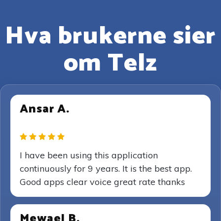
Hva brukerne sier
om Telz
Ansar A.
I have been using this application
continuously for 9 years. It is the best app.
Good apps clear voice great rate thanks
Mewael B.