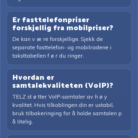
Er fasttelefonpriser
forskjellig fra mobilpriser?
De kan v æ re forskjellige. Sjekk de
separate fasttelefon- og mobilradene i
taksttabellen f ø r du ringer.
Hvordan er
samtalekvaliteten (VoIP)?
TELZ st ø tter VoIP-samtaler av h ø y
kvalitet. Hvis tilkoblingen din er ustabil,
bruk tilbakeringing for å holde samtalen p
å litelig.