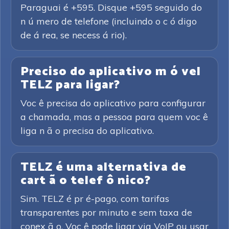
Paraguai é +595. Disque +595 seguido do
n ú mero de telefone (incluindo o c ó digo
de á rea, se necess á rio).
Preciso do aplicativo m ó vel
TELZ para ligar?
Voc ê precisa do aplicativo para configurar
a chamada, mas a pessoa para quem voc ê
liga n ã o precisa do aplicativo.
TELZ é uma alternativa de
cart ã o telef ô nico?
Sim. TELZ é pr é-pago, com tarifas
transparentes por minuto e sem taxa de
conex ã o. Voc ê pode ligar via VoIP ou usar