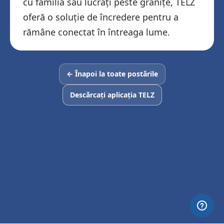
cu familia sau lucrați peste granițe, TELZ
oferă o soluție de încredere pentru a
rămâne conectat în întreaga lume.
← Înapoi la toate postările
Descărcați aplicația TELZ