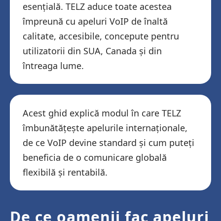
esențială. TELZ aduce toate acestea
împreună cu apeluri VoIP de înaltă
calitate, accesibile, concepute pentru
utilizatorii din SUA, Canada și din
întreaga lume.
Acest ghid explică modul în care TELZ
îmbunătățește apelurile internaționale,
de ce VoIP devine standard și cum puteți
beneficia de o comunicare globală
flexibilă și rentabilă.
De ce oamenii fac apeluri