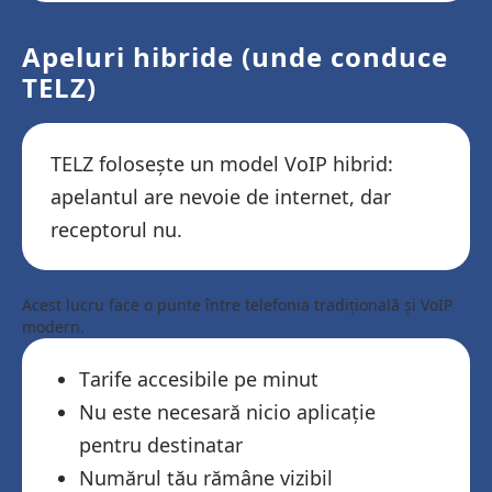
Apeluri hibride (unde conduce
TELZ)
TELZ folosește un model VoIP hibrid:
apelantul are nevoie de internet, dar
receptorul nu.
Acest lucru face o punte între telefonia tradițională și VoIP
modern.
Tarife accesibile pe minut
Nu este necesară nicio aplicație
pentru destinatar
Numărul tău rămâne vizibil