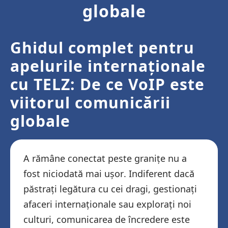
globale
Ghidul complet pentru
apelurile internaționale
cu TELZ: De ce VoIP este
viitorul comunicării
globale
A rămâne conectat peste granițe nu a
fost niciodată mai ușor. Indiferent dacă
păstrați legătura cu cei dragi, gestionați
afaceri internaționale sau explorați noi
culturi, comunicarea de încredere este