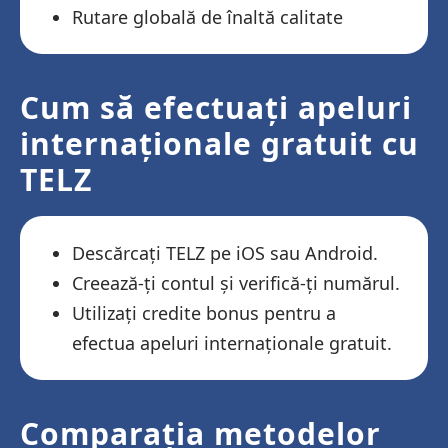
Rutare globală de înaltă calitate
Cum să efectuați apeluri
internaționale gratuit cu
TELZ
Descărcați TELZ pe iOS sau Android.
Creează-ți contul și verifică-ți numărul.
Utilizați credite bonus pentru a
efectua apeluri internaționale gratuit.
Comparația metodelor