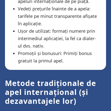
apeluri internaționale de pe piață.
Vedeți prețurile înainte de a apela:
tarifele pe minut transparente afișate
în aplicație.
Ușor de utilizat: formați numere prin
intermediul aplicației, la fel ca dialer-
ul dvs. nativ.
Promoții și bonusuri: Primiți bonus
gratuit la primul apel.
Metode tradiționale de
apel internațional (și
dezavantajele lor)