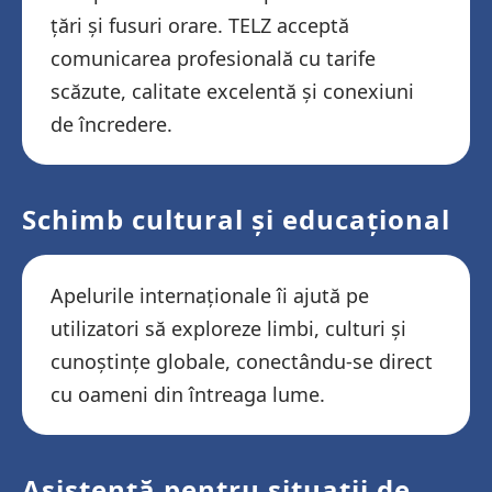
țări și fusuri orare. TELZ acceptă
comunicarea profesională cu tarife
scăzute, calitate excelentă și conexiuni
de încredere.
Schimb cultural și educațional
Apelurile internaționale îi ajută pe
utilizatori să exploreze limbi, culturi și
cunoștințe globale, conectându-se direct
cu oameni din întreaga lume.
Asistență pentru situații de