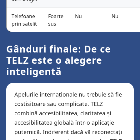
Telefoane
Foarte
Nu
Nu
prin satelit
sus
Gânduri finale: De ce
TELZ este o alegere
inteligentă
Apelurile internaționale nu trebuie să fie
costisitoare sau complicate. TELZ
combină accesibilitatea, claritatea și
accesibilitatea globală într-o aplicație
puternică. Indiferent dacă vă reconectați