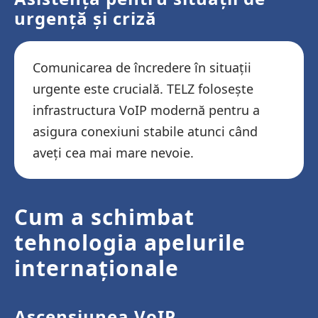
urgență și criză
Comunicarea de încredere în situații
urgente este crucială. TELZ folosește
infrastructura VoIP modernă pentru a
asigura conexiuni stabile atunci când
aveți cea mai mare nevoie.
Cum a schimbat
tehnologia apelurile
internaționale
Ascensiunea VoIP