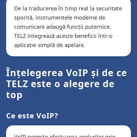
De la traducerea în timp real la securitate
sporită, instrumentele moderne de
comunicare adaugă funcții puternice.
TELZ integrează aceste beneficii într-o
aplicație simplă de apelare.
Înțelegerea VoIP și de ce
TELZ este o alegere de
top
Ce este VoIP?
VoIP permite efectuarea apelurilor prin