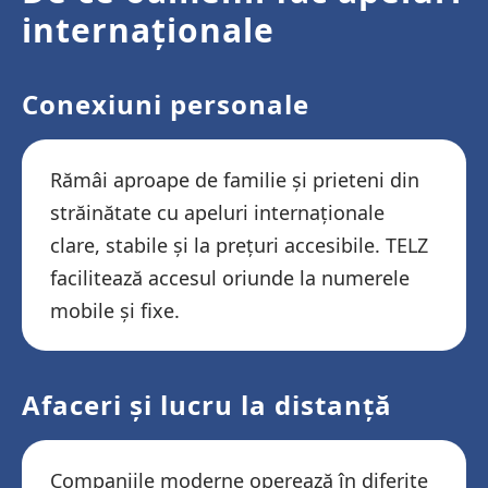
internaționale
Conexiuni personale
Rămâi aproape de familie și prieteni din
străinătate cu apeluri internaționale
clare, stabile și la prețuri accesibile. TELZ
facilitează accesul oriunde la numerele
mobile și fixe.
Afaceri și lucru la distanță
Companiile moderne operează în diferite