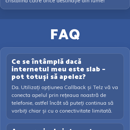
cristalină către orice destinație din lume!
FAQ
Ce se întâmplă dacă
internetul meu este slab –
pot totuși să apelez?
Da. Utilizați opțiunea Callback și Telz vă va
conecta apelul prin rețeaua noastră de
telefonie, astfel încât să puteți continua să
vorbiți chiar și cu o conectivitate limitată.