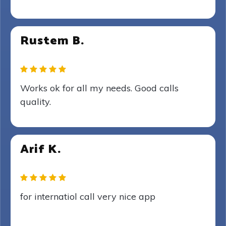
Rustem B.
Works ok for all my needs. Good calls
quality.
Arif K.
for internatiol call very nice app