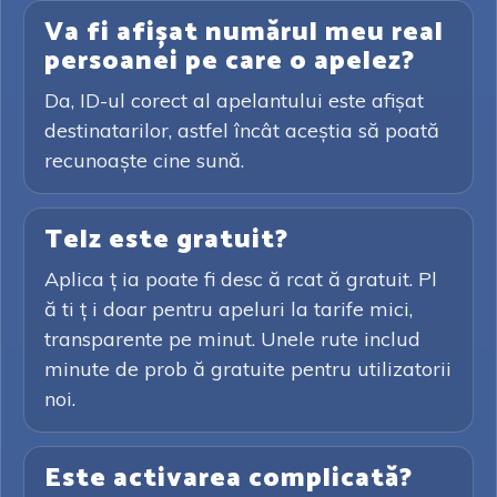
Va fi afișat numărul meu real
persoanei pe care o apelez?
Da, ID-ul corect al apelantului este afișat
destinatarilor, astfel încât aceștia să poată
recunoaște cine sună.
Telz este gratuit?
Aplica ț ia poate fi desc ă rcat ă gratuit. Pl
ă ti ț i doar pentru apeluri la tarife mici,
transparente pe minut. Unele rute includ
minute de prob ă gratuite pentru utilizatorii
noi.
Este activarea complicată?