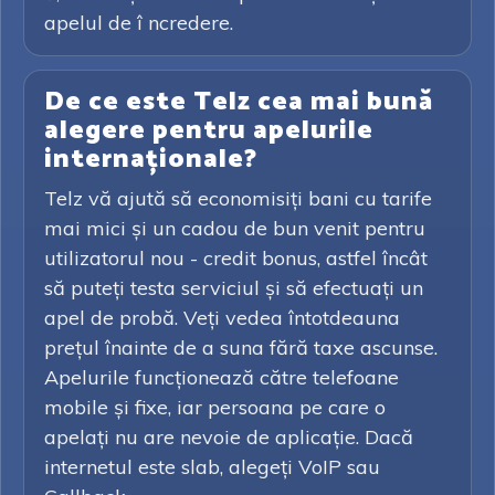
apelul de î ncredere.
De ce este Telz cea mai bună
alegere pentru apelurile
internaționale?
Telz vă ajută să economisiți bani cu tarife
mai mici și un cadou de bun venit pentru
utilizatorul nou - credit bonus, astfel încât
să puteți testa serviciul și să efectuați un
apel de probă. Veți vedea întotdeauna
prețul înainte de a suna fără taxe ascunse.
Apelurile funcționează către telefoane
mobile și fixe, iar persoana pe care o
apelați nu are nevoie de aplicație. Dacă
internetul este slab, alegeți VoIP sau