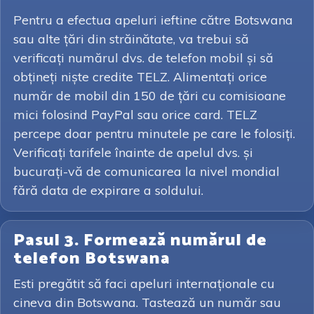
Pentru a efectua apeluri ieftine către Botswana
sau alte țări din străinătate, va trebui să
verificați numărul dvs. de telefon mobil și să
obțineți niște credite TELZ. Alimentați orice
număr de mobil din 150 de țări cu comisioane
mici folosind PayPal sau orice card. TELZ
percepe doar pentru minutele pe care le folosiți.
Verificați tarifele înainte de apelul dvs. și
bucurați-vă de comunicarea la nivel mondial
fără data de expirare a soldului.
Pasul 3. Formează numărul de
telefon Botswana
Esti pregătit să faci apeluri internaționale cu
cineva din Botswana. Tastează un număr sau