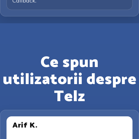
Callback.
Ce spun
utilizatorii despre
Telz
Arif K.