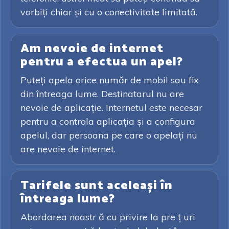
vorbiți chiar și cu o conectivitate limitată.
Am nevoie de internet
pentru a efectua un apel?
Puteți apela orice număr de mobil sau fix
din întreaga lume. Destinatarul nu are
nevoie de aplicație. Internetul este necesar
pentru a controla aplicația și a configura
apelul, dar persoana pe care o apelați nu
are nevoie de internet.
Tarifele sunt aceleași în
întreaga lume?
Abordarea noastr ă cu privire la pre ț uri