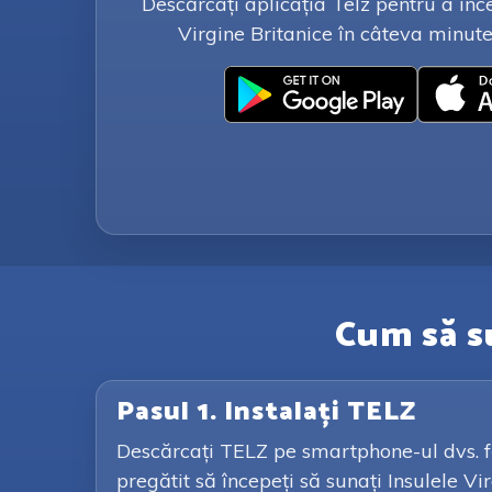
Descărcați aplicația Telz pentru a înc
Virgine Britanice în câteva minute -
Cum să su
Pasul 1. Instalați TELZ
Descărcați TELZ pe smartphone-ul dvs. făc
pregătit să începeți să sunați Insulele Vir