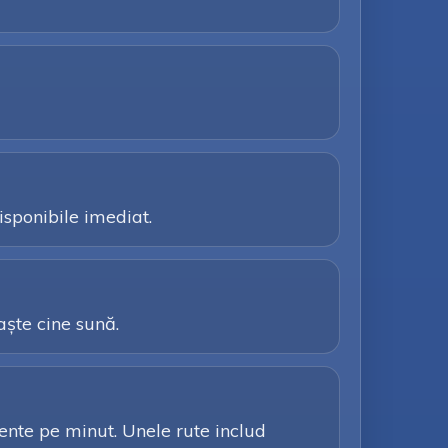
isponibile imediat.
aște cine sună.
arente pe minut. Unele rute includ