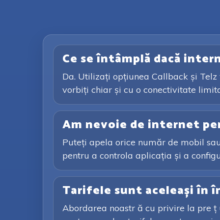
Ce se întâmplă dacă intern
Da. Utilizați opțiunea Callback și Telz
vorbiți chiar și cu o conectivitate limit
Am nevoie de internet pe
Puteți apela orice număr de mobil sau 
pentru a controla aplicația și a config
Tarifele sunt aceleași în 
Abordarea noastr ă cu privire la pre ț u