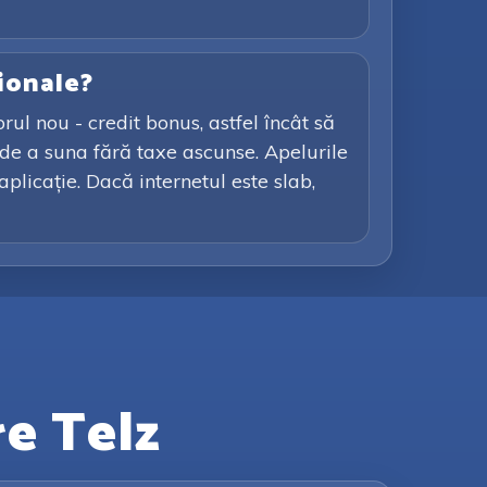
ionale?
rul nou - credit bonus, astfel încât să
e de a suna fără taxe ascunse. Apelurile
plicație. Dacă internetul este slab,
re Telz