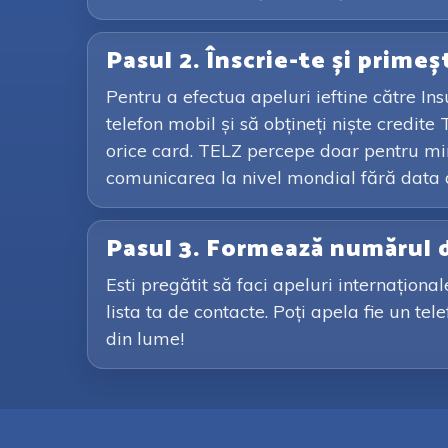
Pasul 2. Înscrie-te și primeș
Pentru a efectua apeluri ieftine către Ins
telefon mobil și să obțineți niște credit
orice card. TELZ percepe doar pentru minut
comunicarea la nivel mondial fără data d
Pasul 3. Formează numărul d
Esti pregătit să faci apeluri internațion
lista ta de contacte. Poți apela fie un tel
din lume!