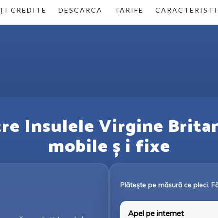
ȚI CREDITE
DESCARCA
TARIFE
CARACTERISTI
tre Insulele Virgine Brita
mobile ș i fixe
Plătește pe măsură ce pleci. F
Apel pe internet