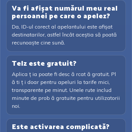
Va fi afișat numărul meu real
persoanei pe care o apelez?
Da, ID-ul corect al apelantului este afișat
destinatarilor, astfel încât aceștia să poată
recunoaște cine sună.
Telz este gratuit?
Aplica ț ia poate fi desc ă rcat ă gratuit. Pl
ă ti ț i doar pentru apeluri la tarife mici,
transparente pe minut. Unele rute includ
minute de prob ă gratuite pentru utilizatorii
noi.
Este activarea complicată?