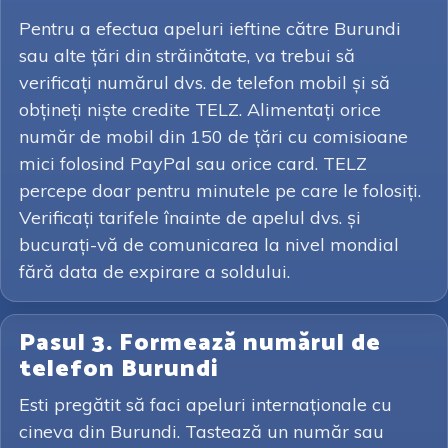
Pentru a efectua apeluri ieftine către Burundi
sau alte țări din străinătate, va trebui să
verificați numărul dvs. de telefon mobil și să
obțineți niște credite TELZ. Alimentați orice
număr de mobil din 150 de țări cu comisioane
mici folosind PayPal sau orice card. TELZ
percepe doar pentru minutele pe care le folosiți.
Verificați tarifele înainte de apelul dvs. și
bucurați-vă de comunicarea la nivel mondial
fără data de expirare a soldului.
Pasul 3. Formează numărul de
telefon Burundi
Esti pregătit să faci apeluri internaționale cu
cineva din Burundi. Tastează un număr sau