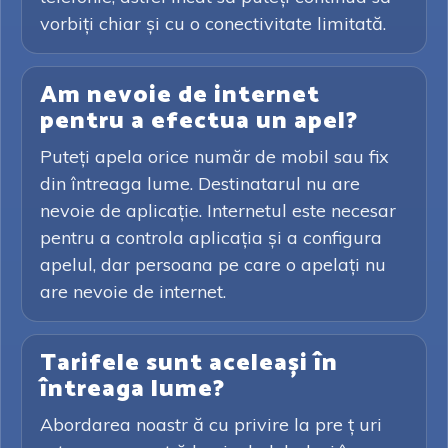
vorbiți chiar și cu o conectivitate limitată.
Am nevoie de internet
pentru a efectua un apel?
Puteți apela orice număr de mobil sau fix
din întreaga lume. Destinatarul nu are
nevoie de aplicație. Internetul este necesar
pentru a controla aplicația și a configura
apelul, dar persoana pe care o apelați nu
are nevoie de internet.
Tarifele sunt aceleași în
întreaga lume?
Abordarea noastr ă cu privire la pre ț uri