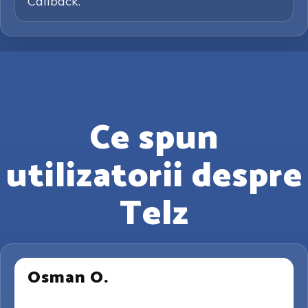
Callback.
Ce spun
utilizatorii despre
Telz
Osman O.