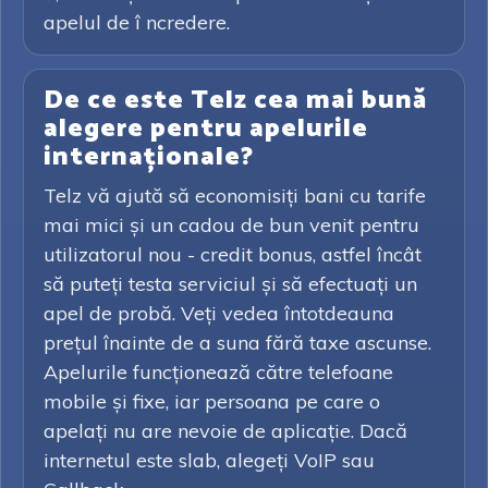
apelul de î ncredere.
De ce este Telz cea mai bună
alegere pentru apelurile
internaționale?
Telz vă ajută să economisiți bani cu tarife
mai mici și un cadou de bun venit pentru
utilizatorul nou - credit bonus, astfel încât
să puteți testa serviciul și să efectuați un
apel de probă. Veți vedea întotdeauna
prețul înainte de a suna fără taxe ascunse.
Apelurile funcționează către telefoane
mobile și fixe, iar persoana pe care o
apelați nu are nevoie de aplicație. Dacă
internetul este slab, alegeți VoIP sau