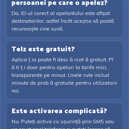
persoanei pe care o apelez?
Da, ID-ul corect al apelantului este afișat
destinatarilor, astfel încât aceștia să poată
recunoaște cine sună.
Telz este gratuit?
Aplica ț ia poate fi desc ă rcat ă gratuit. Pl
ă ti ț i doar pentru apeluri la tarife mici,
transparente pe minut. Unele rute includ
minute de prob ă gratuite pentru utilizatorii
noi.
Este activarea complicată?
Nu. Puteți activa cu ușurință prin SMS sau