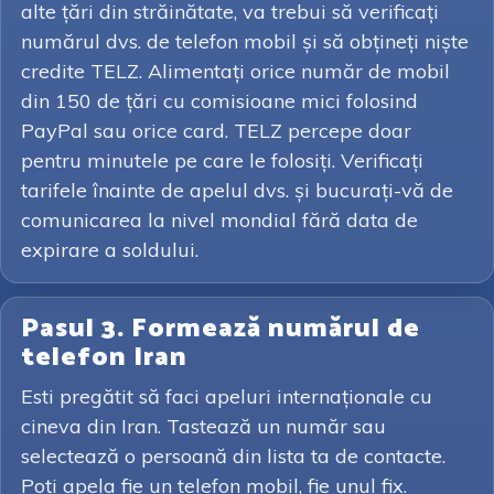
alte țări din străinătate, va trebui să verificați
numărul dvs. de telefon mobil și să obțineți niște
credite TELZ. Alimentați orice număr de mobil
din 150 de țări cu comisioane mici folosind
PayPal sau orice card. TELZ percepe doar
pentru minutele pe care le folosiți. Verificați
tarifele înainte de apelul dvs. și bucurați-vă de
comunicarea la nivel mondial fără data de
expirare a soldului.
Pasul 3. Formează numărul de
telefon Iran
Esti pregătit să faci apeluri internaționale cu
cineva din Iran. Tastează un număr sau
selectează o persoană din lista ta de contacte.
Poți apela fie un telefon mobil, fie unul fix.