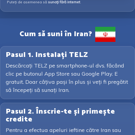
Puteți de asemenea să
sunați fără internet
.
Cum să suni în Iran?
Pasul 1. Instalați TELZ
Descărcați TELZ pe smartphone-ul dvs. făcând
clic pe butonul App Store sau Google Play. E
gratuit. Doar câțiva pași în plus și veți fi pregătit
să începeți să sunați Iran.
Pasul 2. Înscrie-te și primește
credite
Pentru a efectua apeluri ieftine către Iran sau