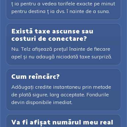
ț ia pentru a vedea tarifele exacte pe minut
pentru destina ț ia dvs. î nainte de a suna.
Există taxe ascunse sau
costuri de conectare?
Nu. Telz afișează prețul înainte de fiecare
apel și nu adaugă niciodată taxe surpriză.
Cum reîncărc?
Adăugați credite instantaneu prin metode
de plată sigure, larg acceptate. Fondurile
devin disponibile imediat.
Va fi afișat numărul meu real