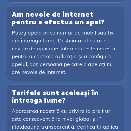
Am nevoie de internet
pentru a efectua un apel?
Puteți apela orice număr de mobil sau fix
din întreaga lume. Destinatarul nu are
nevoie de aplicație. Internetul este necesar
pentru a controla aplicația și a configura
apelul, dar persoana pe care o apelați nu
are nevoie de internet.
Tarifele sunt aceleași în
întreaga lume?
Abordarea noastr ă cu privire la pre ț uri
este consecvent ă la nivel global ș i î
ntotdeauna transparent ă. Verifica ț i aplica