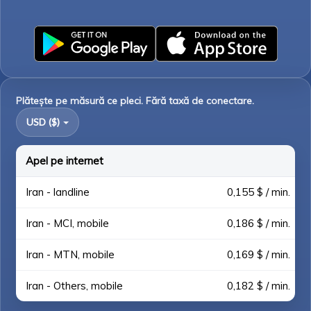
Plătește pe măsură ce pleci. Fără taxă de conectare.
USD ($)
Apel pe internet
Iran - landline
0,155 $ / min.
Iran - MCI, mobile
0,186 $ / min.
Iran - MTN, mobile
0,169 $ / min.
Iran - Others, mobile
0,182 $ / min.