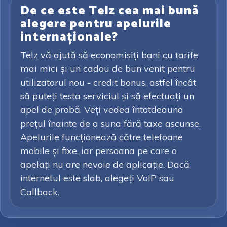
De ce este Telz cea mai bună
alegere pentru apelurile
internaționale?
Telz vă ajută să economisiți bani cu tarife
mai mici și un cadou de bun venit pentru
utilizatorul nou - credit bonus, astfel încât
să puteți testa serviciul și să efectuați un
apel de probă. Veți vedea întotdeauna
prețul înainte de a suna fără taxe ascunse.
Apelurile funcționează către telefoane
mobile și fixe, iar persoana pe care o
apelați nu are nevoie de aplicație. Dacă
internetul este slab, alegeți VoIP sau
Callback.