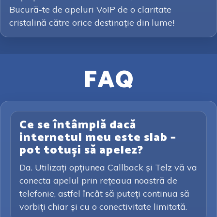
Bucură-te de apeluri VoIP de o claritate
cristalină către orice destinație din lume!
FAQ
Ce se întâmplă dacă
internetul meu este slab –
pot totuși să apelez?
Da. Utilizați opțiunea Callback și Telz vă va
conecta apelul prin rețeaua noastră de
telefonie, astfel încât să puteți continua să
vorbiți chiar și cu o conectivitate limitată.