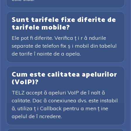
Sunt tarifele fixe diferite de
tarifele mobile?
Ele pot fi diferite. Verifica ț i r â ndurile
separate de telefon fix ș i mobil din tabelul
de tarife î nainte de a apela.
Cum este calitatea apelurilor
(VoIP)?
TELZ accept ă apeluri VoIP de î nalt ă
calitate. Dac ă conexiunea dvs. este instabil
ă, utiliza ț i Callback pentru a men ț ine
apelul de î ncredere.