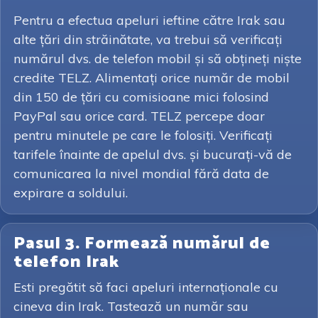
Pentru a efectua apeluri ieftine către Irak sau
alte țări din străinătate, va trebui să verificați
numărul dvs. de telefon mobil și să obțineți niște
credite TELZ. Alimentați orice număr de mobil
din 150 de țări cu comisioane mici folosind
PayPal sau orice card. TELZ percepe doar
pentru minutele pe care le folosiți. Verificați
tarifele înainte de apelul dvs. și bucurați-vă de
comunicarea la nivel mondial fără data de
expirare a soldului.
Pasul 3. Formează numărul de
telefon Irak
Esti pregătit să faci apeluri internaționale cu
cineva din Irak. Tastează un număr sau