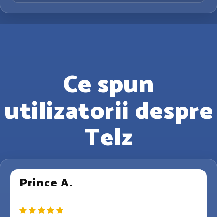
Ce spun
utilizatorii despre
Telz
Prince A.