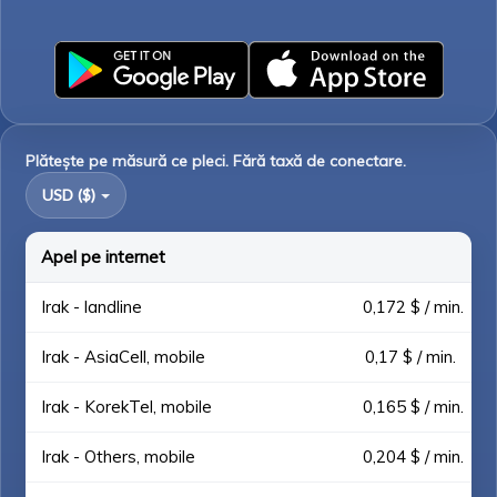
Plătește pe măsură ce pleci. Fără taxă de conectare.
USD ($)
Apel pe internet
Irak - landline
0,172 $ / min.
Irak - AsiaCell, mobile
0,17 $ / min.
Irak - KorekTel, mobile
0,165 $ / min.
Irak - Others, mobile
0,204 $ / min.