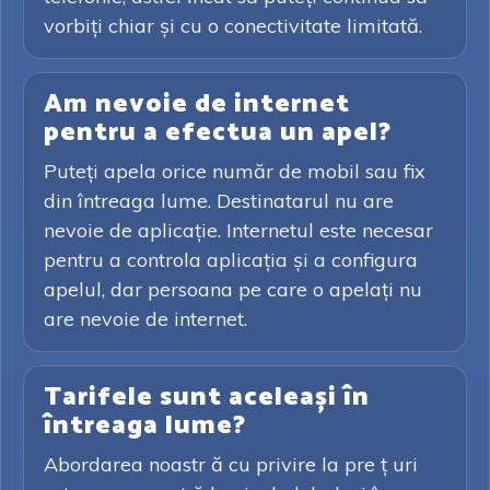
vorbiți chiar și cu o conectivitate limitată.
Am nevoie de internet
pentru a efectua un apel?
Puteți apela orice număr de mobil sau fix
din întreaga lume. Destinatarul nu are
nevoie de aplicație. Internetul este necesar
pentru a controla aplicația și a configura
apelul, dar persoana pe care o apelați nu
are nevoie de internet.
Tarifele sunt aceleași în
întreaga lume?
Abordarea noastr ă cu privire la pre ț uri