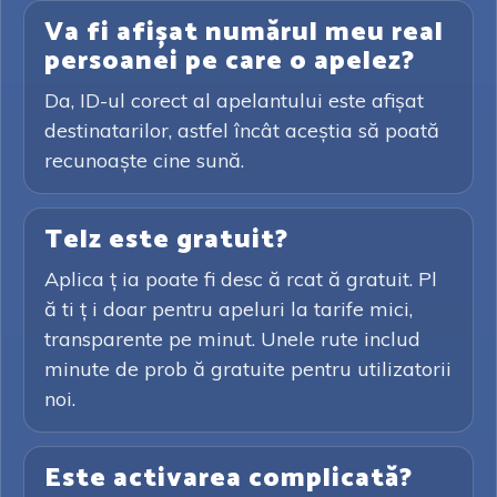
Va fi afișat numărul meu real
persoanei pe care o apelez?
Da, ID-ul corect al apelantului este afișat
destinatarilor, astfel încât aceștia să poată
recunoaște cine sună.
Telz este gratuit?
Aplica ț ia poate fi desc ă rcat ă gratuit. Pl
ă ti ț i doar pentru apeluri la tarife mici,
transparente pe minut. Unele rute includ
minute de prob ă gratuite pentru utilizatorii
noi.
Este activarea complicată?