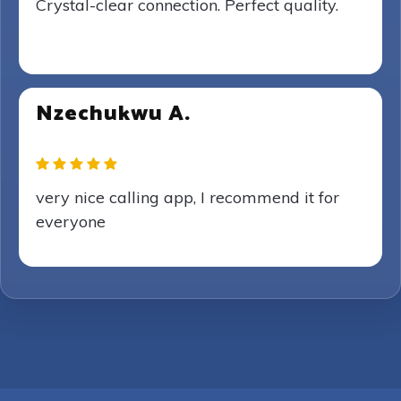
Crystal-clear connection. Perfect quality.
Nzechukwu A.
very nice calling app, I recommend it for
everyone