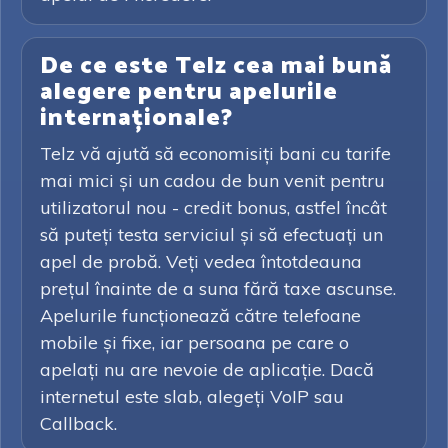
De ce este Telz cea mai bună
alegere pentru apelurile
internaționale?
Telz vă ajută să economisiți bani cu tarife
mai mici și un cadou de bun venit pentru
utilizatorul nou - credit bonus, astfel încât
să puteți testa serviciul și să efectuați un
apel de probă. Veți vedea întotdeauna
prețul înainte de a suna fără taxe ascunse.
Apelurile funcționează către telefoane
mobile și fixe, iar persoana pe care o
apelați nu are nevoie de aplicație. Dacă
internetul este slab, alegeți VoIP sau
Callback.