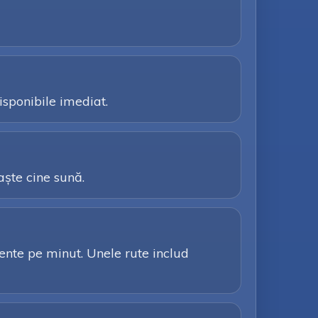
isponibile imediat.
aște cine sună.
arente pe minut. Unele rute includ