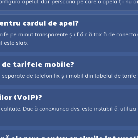
configura apelul, dar persoana pe care o apela ț i nu ar
entru cardul de apel?
ife pe minut transparente ș i f ă r ă tax ă de conectare
l este slab.
e de tarifele mobile?
ile separate de telefon fix ș i mobil din tabelul de tarife
ilor (VoIP)?
calitate. Dac ă conexiunea dvs. este instabil ă, utiliza