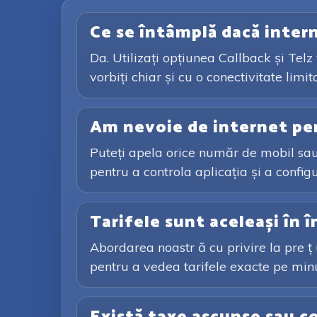
Ce se întâmplă dacă intern
Da. Utilizați opțiunea Callback și Telz
vorbiți chiar și cu o conectivitate limit
Am nevoie de internet pe
Puteți apela orice număr de mobil sau 
pentru a controla aplicația și a config
Tarifele sunt aceleași în 
Abordarea noastr ă cu privire la pre ț u
pentru a vedea tarifele exacte pe minut