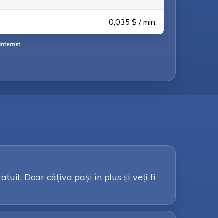
0,035 $ / min.
internet
.
it. Doar câțiva pași în plus și veți fi