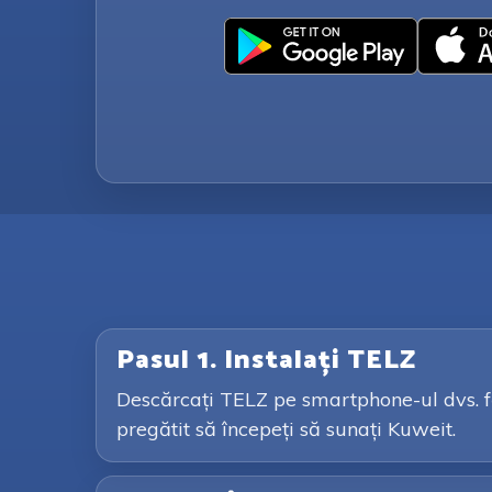
Pasul 1. Instalați TELZ
Descărcați TELZ pe smartphone-ul dvs. făc
pregătit să începeți să sunați Kuweit.