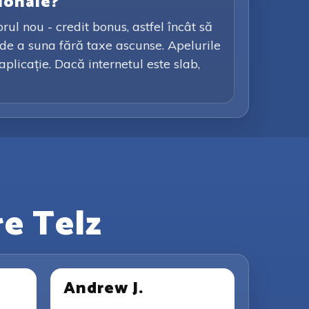
ionale?
rul nou - credit bonus, astfel încât să
e de a suna fără taxe ascunse. Apelurile
plicație. Dacă internetul este slab,
re Telz
Andrew J.