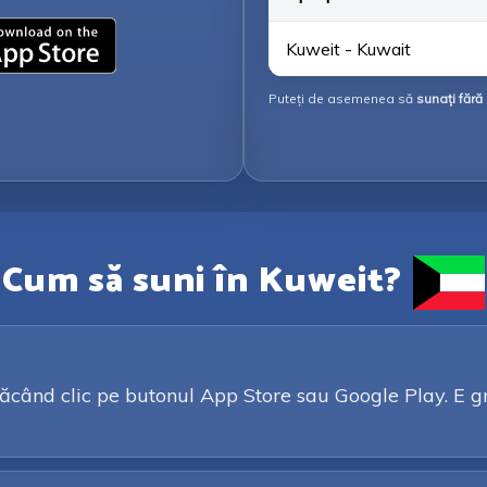
Kuweit - Kuwait
Puteți de asemenea să
sunați fără 
Cum să suni în Kuweit?
ând clic pe butonul App Store sau Google Play. E gratu