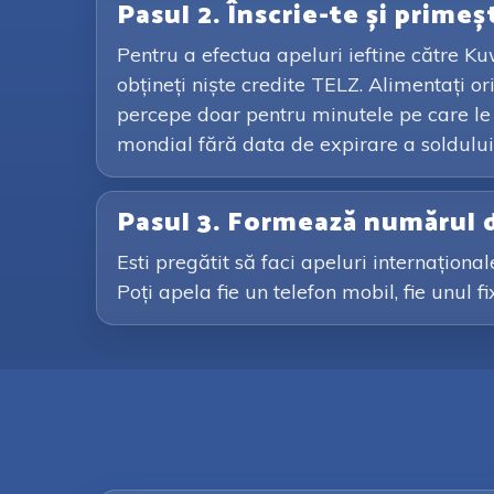
Pasul 2. Înscrie-te și primeș
Pentru a efectua apeluri ieftine către Kuw
obțineți niște credite TELZ. Alimentați 
percepe doar pentru minutele pe care le fo
mondial fără data de expirare a soldului
Pasul 3. Formează numărul 
Esti pregătit să faci apeluri internațion
Poți apela fie un telefon mobil, fie unul f