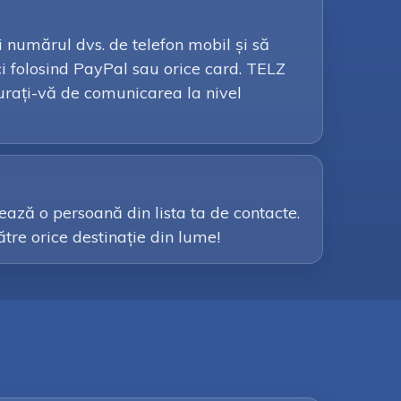
ți numărul dvs. de telefon mobil și să
i folosind PayPal sau orice card. TELZ
ucurați-vă de comunicarea la nivel
ează o persoană din lista ta de contacte.
către orice destinație din lume!