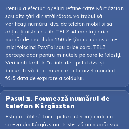
Pentru a efectua apeluri ieftine către Kârgâzstan
sau alte țări din străinătate, va trebui să
verificați numărul dvs. de telefon mobil și să
obțineți niște credite TELZ. Alimentați orice
număr de mobil din 150 de țări cu comisioane
mici folosind PayPal sau orice card. TELZ
percepe doar pentru minutele pe care le folosiți.
Verificați tarifele înainte de apelul dvs. și
bucurați-vă de comunicarea la nivel mondial
fără data de expirare a soldului.
Pasul 3. Formează numărul de
telefon Kârgâzstan
Esti pregătit să faci apeluri internaționale cu
cineva din Kârgâzstan. Tastează un număr sau