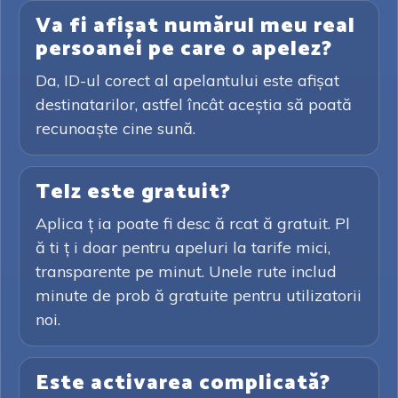
Va fi afișat numărul meu real
persoanei pe care o apelez?
Da, ID-ul corect al apelantului este afișat
destinatarilor, astfel încât aceștia să poată
recunoaște cine sună.
Telz este gratuit?
Aplica ț ia poate fi desc ă rcat ă gratuit. Pl
ă ti ț i doar pentru apeluri la tarife mici,
transparente pe minut. Unele rute includ
minute de prob ă gratuite pentru utilizatorii
noi.
Este activarea complicată?