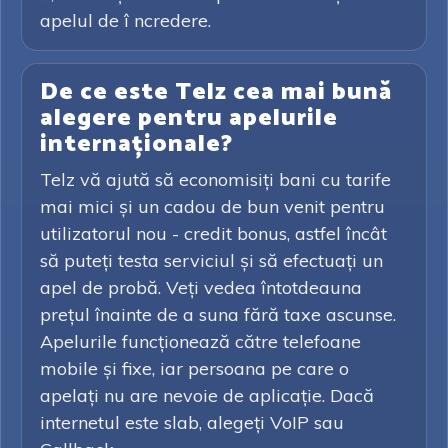
apelul de î ncredere.
De ce este Telz cea mai bună
alegere pentru apelurile
internaționale?
Telz vă ajută să economisiți bani cu tarife
mai mici și un cadou de bun venit pentru
utilizatorul nou - credit bonus, astfel încât
să puteți testa serviciul și să efectuați un
apel de probă. Veți vedea întotdeauna
prețul înainte de a suna fără taxe ascunse.
Apelurile funcționează către telefoane
mobile și fixe, iar persoana pe care o
apelați nu are nevoie de aplicație. Dacă
internetul este slab, alegeți VoIP sau