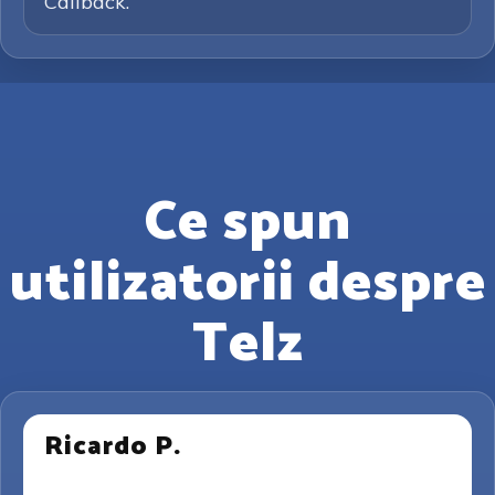
Callback.
Ce spun
utilizatorii despre
Telz
Ricardo P.