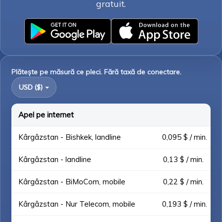
gratuit.
Plătește pe măsură ce pleci. Fără taxă de conectare.
USD ($)
Apel pe internet
Kârgâzstan - Bishkek, landline
0,095 $ / min.
Kârgâzstan - landline
0,13 $ / min.
Kârgâzstan - BiMoCom, mobile
0,22 $ / min.
Kârgâzstan - Nur Telecom, mobile
0,193 $ / min.