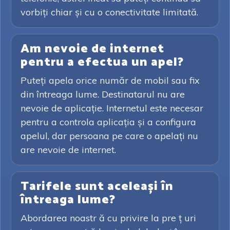
vorbiți chiar și cu o conectivitate limitată.
Am nevoie de internet
pentru a efectua un apel?
Puteți apela orice număr de mobil sau fix
din întreaga lume. Destinatarul nu are
nevoie de aplicație. Internetul este necesar
pentru a controla aplicația și a configura
apelul, dar persoana pe care o apelați nu
are nevoie de internet.
Tarifele sunt aceleași în
întreaga lume?
Abordarea noastr ă cu privire la pre ț uri