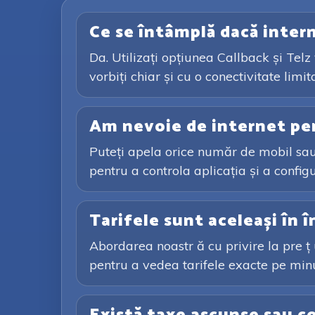
Ce se întâmplă dacă intern
Da. Utilizați opțiunea Callback și Telz
vorbiți chiar și cu o conectivitate limit
Am nevoie de internet pe
Puteți apela orice număr de mobil sau 
pentru a controla aplicația și a config
Tarifele sunt aceleași în 
Abordarea noastr ă cu privire la pre ț u
pentru a vedea tarifele exacte pe minut