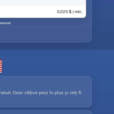
0,025 $ / min.
internet
.
it. Doar câțiva pași în plus și veți fi