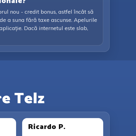
ionale?
rul nou - credit bonus, astfel încât să
e de a suna fără taxe ascunse. Apelurile
plicație. Dacă internetul este slab,
re Telz
Ricardo P.