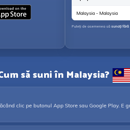
Malaysia - Malaysia
Puteți de asemenea să
sunați fără 
Cum să suni în Malaysia?
ând clic pe butonul App Store sau Google Play. E gratu