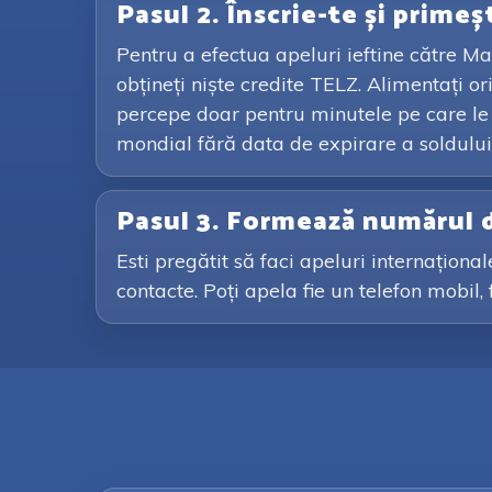
Pasul 2. Înscrie-te și primeș
Pentru a efectua apeluri ieftine către Mal
obțineți niște credite TELZ. Alimentați 
percepe doar pentru minutele pe care le fo
mondial fără data de expirare a soldului
Pasul 3. Formează numărul 
Esti pregătit să faci apeluri internațion
contacte. Poți apela fie un telefon mobil, 