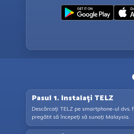
Pasul 1. Instalați TELZ
Descărcați TELZ pe smartphone-ul dvs. făc
pregătit să începeți să sunați Malaysia.