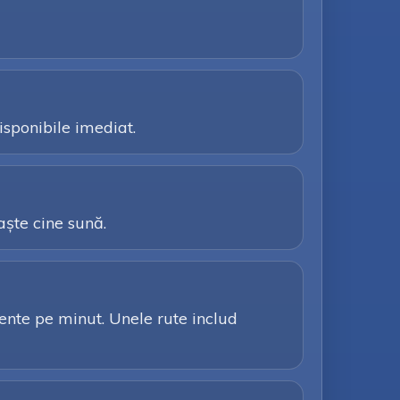
isponibile imediat.
aște cine sună.
arente pe minut. Unele rute includ