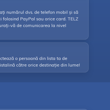
cați numărul dvs. de telefon mobil și să
i folosind PayPal sau orice card. TELZ
ucurați-vă de comunicarea la nivel
ctează o persoană din lista ta de
ristalină către orice destinație din lume!