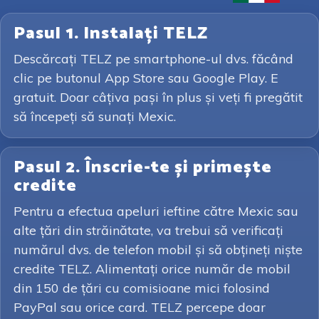
Pasul 1. Instalați TELZ
Descărcați TELZ pe smartphone-ul dvs. făcând
clic pe butonul App Store sau Google Play. E
gratuit. Doar câțiva pași în plus și veți fi pregătit
să începeți să sunați Mexic.
Pasul 2. Înscrie-te și primește
credite
Pentru a efectua apeluri ieftine către Mexic sau
alte țări din străinătate, va trebui să verificați
numărul dvs. de telefon mobil și să obțineți niște
credite TELZ. Alimentați orice număr de mobil
din 150 de țări cu comisioane mici folosind
PayPal sau orice card. TELZ percepe doar