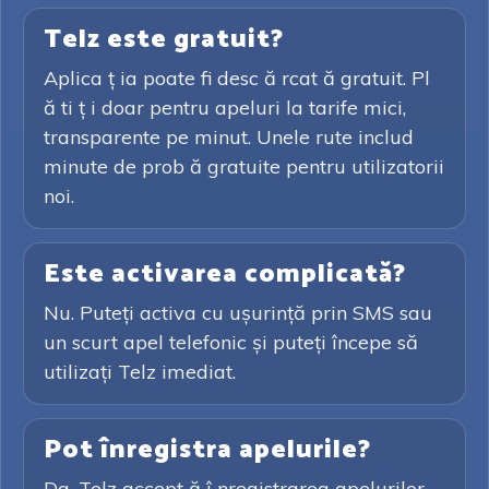
Telz este gratuit?
Aplica ț ia poate fi desc ă rcat ă gratuit. Pl
ă ti ț i doar pentru apeluri la tarife mici,
transparente pe minut. Unele rute includ
minute de prob ă gratuite pentru utilizatorii
noi.
Este activarea complicată?
Nu. Puteți activa cu ușurință prin SMS sau
un scurt apel telefonic și puteți începe să
utilizați Telz imediat.
Pot înregistra apelurile?
Da. Telz accept ă î nregistrarea apelurilor