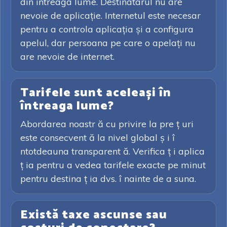
din întreaga lume. Destinatarul nu are
nevoie de aplicație. Internetul este necesar
pentru a controla aplicația și a configura
apelul, dar persoana pe care o apelați nu
are nevoie de internet.
Tarifele sunt aceleași în
întreaga lume?
Abordarea noastr ă cu privire la pre ț uri
este consecvent ă la nivel global ș i î
ntotdeauna transparent ă. Verifica ț i aplica
ț ia pentru a vedea tarifele exacte pe minut
pentru destina ț ia dvs. î nainte de a suna.
Există taxe ascunse sau