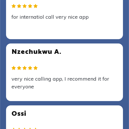
for internatiol call very nice app
Nzechukwu A.
very nice calling app, I recommend it for
everyone
Ossi