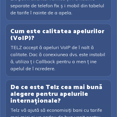
separate de telefon fix ș i mobil din tabelul
de tarife î nainte de a apela.
Cum este calitatea apelurilor
(VoIP)?
TELZ accept ă apeluri VoIP de î nalt ă
calitate. Dac ă conexiunea dvs. este instabil
ă, utiliza ț i Callback pentru a men ț ine
apelul de î ncredere.
De ce este Telz cea mai bună
alegere pentru apelurile
internaționale?
Telz vă ajută să economisiți bani cu tarife