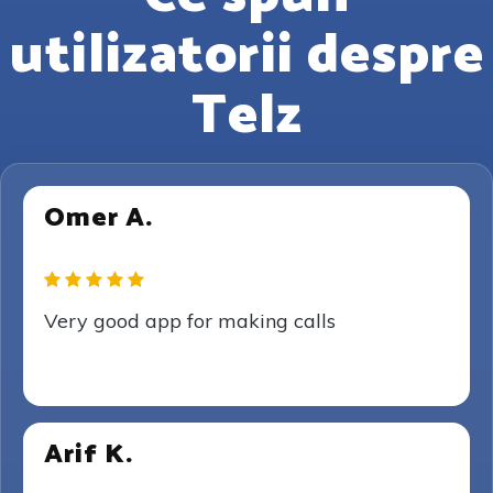
utilizatorii despre
Telz
Omer A.
Very good app for making calls
Arif K.