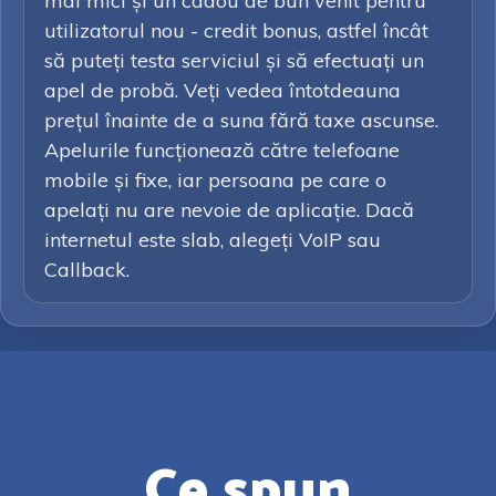
mai mici și un cadou de bun venit pentru
utilizatorul nou - credit bonus, astfel încât
să puteți testa serviciul și să efectuați un
apel de probă. Veți vedea întotdeauna
prețul înainte de a suna fără taxe ascunse.
Apelurile funcționează către telefoane
mobile și fixe, iar persoana pe care o
apelați nu are nevoie de aplicație. Dacă
internetul este slab, alegeți VoIP sau
Callback.
Ce spun