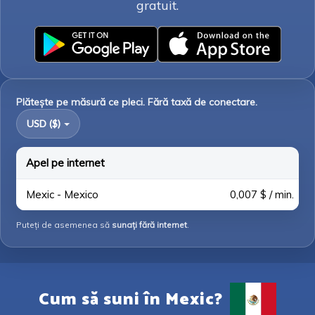
gratuit.
Plătește pe măsură ce pleci. Fără taxă de conectare.
USD ($)
Apel pe internet
Mexic - Mexico
0,007 $ / min.
Puteți de asemenea să
sunați fără internet
.
Cum să suni în Mexic?