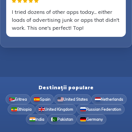
I tried dozens of other apps today... either
loads of advertising junk or apps that didn't
work. This one's perfect! Top!
Destinații populare
Eritrea
Spain
United States
Netherlands
Ethiopia
United Kingdom
Russian Federation
India
Pakistan
Germany