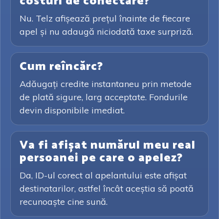
costuri de conectare?
Nu. Telz afișează prețul înainte de fiecare
apel și nu adaugă niciodată taxe surpriză.
Cum reîncărc?
Adăugați credite instantaneu prin metode
de plată sigure, larg acceptate. Fondurile
devin disponibile imediat.
Va fi afișat numărul meu real
persoanei pe care o apelez?
Da, ID-ul corect al apelantului este afișat
destinatarilor, astfel încât aceștia să poată
recunoaște cine sună.