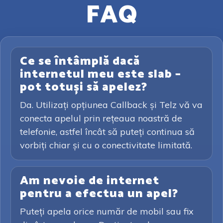
FAQ
Ce se întâmplă dacă
internetul meu este slab –
pot totuși să apelez?
Da. Utilizați opțiunea Callback și Telz vă va
conecta apelul prin rețeaua noastră de
telefonie, astfel încât să puteți continua să
vorbiți chiar și cu o conectivitate limitată.
Am nevoie de internet
pentru a efectua un apel?
Puteți apela orice număr de mobil sau fix