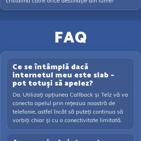
cristalină către orice destinație din lume!
FAQ
Ce se întâmplă dacă
internetul meu este slab –
pot totuși să apelez?
Da. Utilizați opțiunea Callback și Telz vă va
conecta apelul prin rețeaua noastră de
telefonie, astfel încât să puteți continua să
vorbiți chiar și cu o conectivitate limitată.