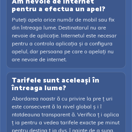
Am nevoie de internet
pentru a efectua un apel?
Puteți apela orice număr de mobil sau fix
din întreaga lume. Destinatarul nu are
nevoie de aplicație. Internetul este necesar
pentru a controla aplicația și a configura
apelul, dar persoana pe care o apelați nu
are nevoie de internet.
Tarifele sunt aceleași în
întreaga lume?
Abordarea noastr ă cu privire la pre ț uri
este consecvent ă la nivel global ș i î
ntotdeauna transparent ă. Verifica ț i aplica
ț ia pentru a vedea tarifele exacte pe minut
pentru destina ț ia dvs. î nainte de a suna.