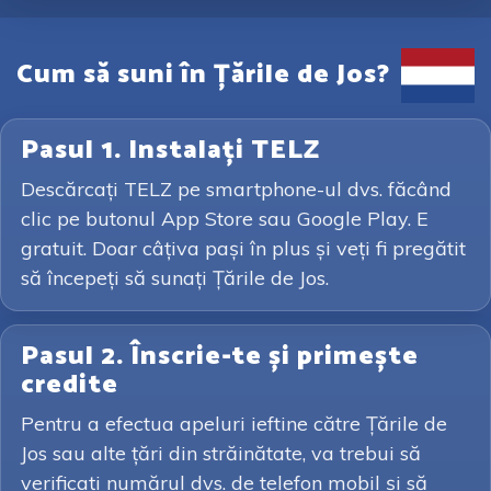
Cum să suni în Țările de Jos?
Pasul 1. Instalați TELZ
Descărcați TELZ pe smartphone-ul dvs. făcând
clic pe butonul App Store sau Google Play. E
gratuit. Doar câțiva pași în plus și veți fi pregătit
să începeți să sunați Țările de Jos.
Pasul 2. Înscrie-te și primește
credite
Pentru a efectua apeluri ieftine către Țările de
Jos sau alte țări din străinătate, va trebui să
verificați numărul dvs. de telefon mobil și să