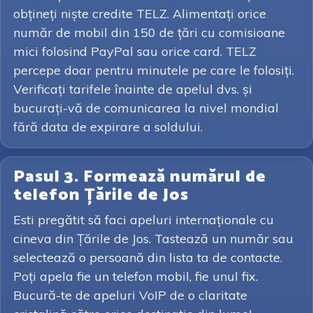
obțineți niște credite TELZ. Alimentați orice
număr de mobil din 150 de țări cu comisioane
mici folosind PayPal sau orice card. TELZ
percepe doar pentru minutele pe care le folosiți.
Verificați tarifele înainte de apelul dvs. și
bucurați-vă de comunicarea la nivel mondial
fără data de expirare a soldului.
Pasul 3. Formează numărul de
telefon Țările de Jos
Esti pregătit să faci apeluri internaționale cu
cineva din Țările de Jos. Tastează un număr sau
selectează o persoană din lista ta de contacte.
Poți apela fie un telefon mobil, fie unul fix.
Bucură-te de apeluri VoIP de o claritate