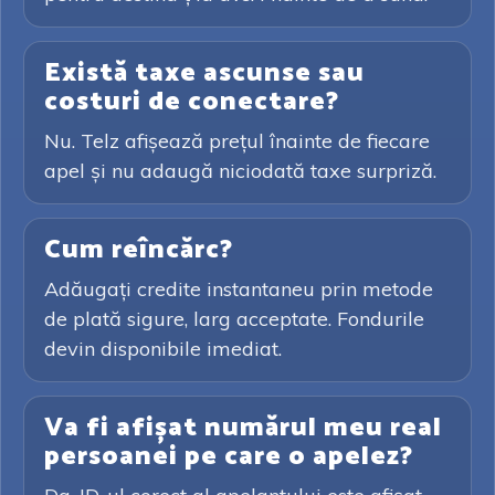
Există taxe ascunse sau
costuri de conectare?
Nu. Telz afișează prețul înainte de fiecare
apel și nu adaugă niciodată taxe surpriză.
Cum reîncărc?
Adăugați credite instantaneu prin metode
de plată sigure, larg acceptate. Fondurile
devin disponibile imediat.
Va fi afișat numărul meu real
persoanei pe care o apelez?