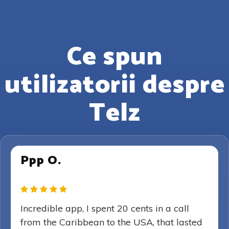
Ce spun
utilizatorii despre
Telz
Ppp O.
Incredible app, I spent 20 cents in a call
from the Caribbean to the USA, that lasted