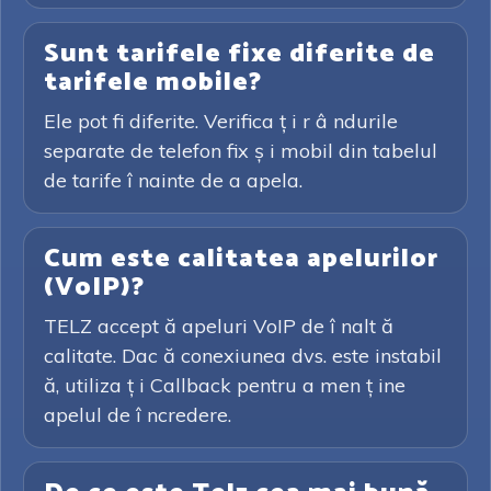
Sunt tarifele fixe diferite de
tarifele mobile?
Ele pot fi diferite. Verifica ț i r â ndurile
separate de telefon fix ș i mobil din tabelul
de tarife î nainte de a apela.
Cum este calitatea apelurilor
(VoIP)?
TELZ accept ă apeluri VoIP de î nalt ă
calitate. Dac ă conexiunea dvs. este instabil
ă, utiliza ț i Callback pentru a men ț ine
apelul de î ncredere.