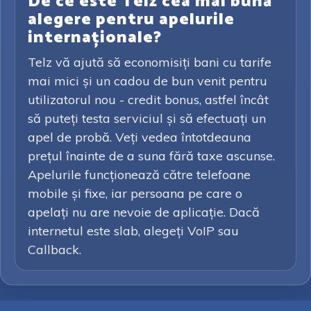
De ce este Telz cea mai bună
alegere pentru apelurile
internaționale?
Telz vă ajută să economisiți bani cu tarife
mai mici și un cadou de bun venit pentru
utilizatorul nou - credit bonus, astfel încât
să puteți testa serviciul și să efectuați un
apel de probă. Veți vedea întotdeauna
prețul înainte de a suna fără taxe ascunse.
Apelurile funcționează către telefoane
mobile și fixe, iar persoana pe care o
apelați nu are nevoie de aplicație. Dacă
internetul este slab, alegeți VoIP sau
Callback.