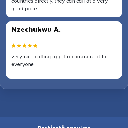
countries directly, they can call at a very
good price
Nzechukwu A.
very nice calling app, I recommend it for
everyone