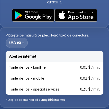
gratuit.
Plătește pe măsură ce pleci. Fără taxă de conectare.
USD ($)
Apel pe internet
Țările de Jos - landline
0,01 $ / min.
Țările de Jos - mobile
0,02 $ / min.
Țările de Jos - special services
0,25 $ / min.
Puteți de asemenea să
sunați fără internet
.