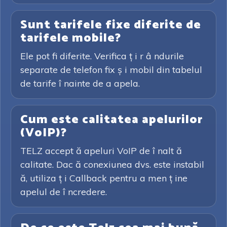
Sunt tarifele fixe diferite de
tarifele mobile?
Ele pot fi diferite. Verifica ț i r â ndurile
separate de telefon fix ș i mobil din tabelul
de tarife î nainte de a apela.
Cum este calitatea apelurilor
(VoIP)?
TELZ accept ă apeluri VoIP de î nalt ă
calitate. Dac ă conexiunea dvs. este instabil
ă, utiliza ț i Callback pentru a men ț ine
apelul de î ncredere.