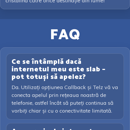
cristalină către orice destinație din lume!
FAQ
Ce se întâmplă dacă
internetul meu este slab –
pot totuși să apelez?
Da. Utilizați opțiunea Callback și Telz vă va
conecta apelul prin rețeaua noastră de
telefonie, astfel încât să puteți continua să
vorbiți chiar și cu o conectivitate limitată.