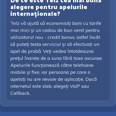
De ce este Telz cea mai bună
alegere pentru apelurile
internaționale?
Telz vă ajută să economisiți bani cu tarife
mai mici și un cadou de bun venit pentru
utilizatorul nou - credit bonus, astfel încât
să puteți testa serviciul și să efectuați un
apel de probă. Veți vedea întotdeauna
prețul înainte de a suna fără taxe ascunse.
Apelurile funcționează către telefoane
mobile și fixe, iar persoana pe care o
apelați nu are nevoie de aplicație. Dacă
internetul este slab, alegeți VoIP sau
Callback.