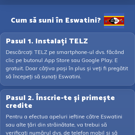
Cum să suni în Eswatini?
Pasul 1. Instalați TELZ
Descărcați TELZ pe smartphone-ul dvs. făcând
clic pe butonul App Store sau Google Play. E
gratuit. Doar câțiva pași în plus și veți fi pregătit
să începeți să sunați Eswatini.
Pasul 2. Înscrie-te și primește
credite
Pentru a efectua apeluri ieftine către Eswatini
sau alte țări din străinătate, va trebui să
verificați numărul dvs. de telefon mobil și să