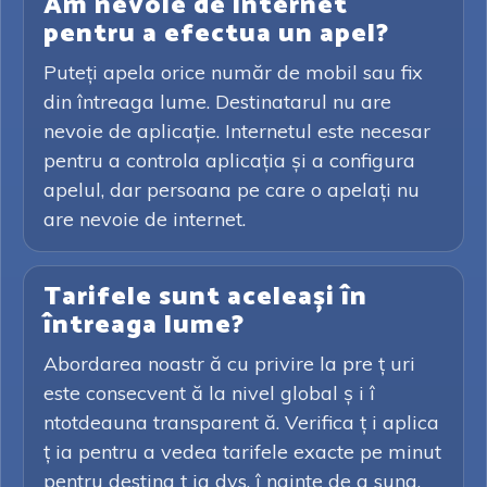
Am nevoie de internet
pentru a efectua un apel?
Puteți apela orice număr de mobil sau fix
din întreaga lume. Destinatarul nu are
nevoie de aplicație. Internetul este necesar
pentru a controla aplicația și a configura
apelul, dar persoana pe care o apelați nu
are nevoie de internet.
Tarifele sunt aceleași în
întreaga lume?
Abordarea noastr ă cu privire la pre ț uri
este consecvent ă la nivel global ș i î
ntotdeauna transparent ă. Verifica ț i aplica
ț ia pentru a vedea tarifele exacte pe minut
pentru destina ț ia dvs. î nainte de a suna.