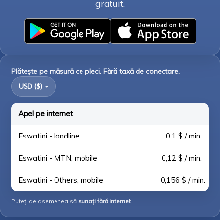
gratuit.
Plătește pe măsură ce pleci. Fără taxă de conectare.
USD ($)
Apel pe internet
Eswatini - landline
0,1 $ / min.
Eswatini - MTN, mobile
0,12 $ / min.
Eswatini - Others, mobile
0,156 $ / min.
Puteți de asemenea să
sunați fără internet
.