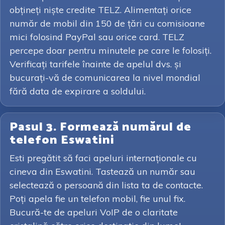
obțineți niște credite TELZ. Alimentați orice
număr de mobil din 150 de țări cu comisioane
mici folosind PayPal sau orice card. TELZ
percepe doar pentru minutele pe care le folosiți.
Verificați tarifele înainte de apelul dvs. și
bucurați-vă de comunicarea la nivel mondial
fără data de expirare a soldului.
Pasul 3. Formează numărul de
telefon Eswatini
Esti pregătit să faci apeluri internaționale cu
cineva din Eswatini. Tastează un număr sau
selectează o persoană din lista ta de contacte.
Poți apela fie un telefon mobil, fie unul fix.
Bucură-te de apeluri VoIP de o claritate