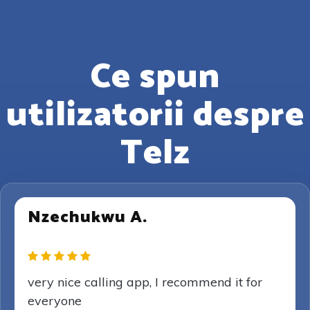
Ce spun
utilizatorii despre
Telz
Nzechukwu A.
very nice calling app, I recommend it for
everyone