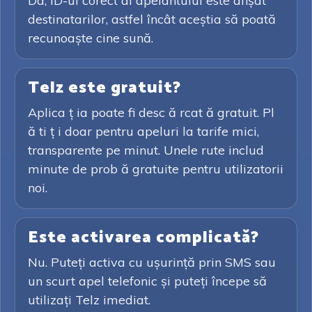
Da, ID-ul corect al apelantului este afișat
destinatarilor, astfel încât aceștia să poată
recunoaște cine sună.
Telz este gratuit?
Aplica ț ia poate fi desc ă rcat ă gratuit. Pl
ă ti ț i doar pentru apeluri la tarife mici,
transparente pe minut. Unele rute includ
minute de prob ă gratuite pentru utilizatorii
noi.
Este activarea complicată?
Nu. Puteți activa cu ușurință prin SMS sau
un scurt apel telefonic și puteți începe să
utilizați Telz imediat.