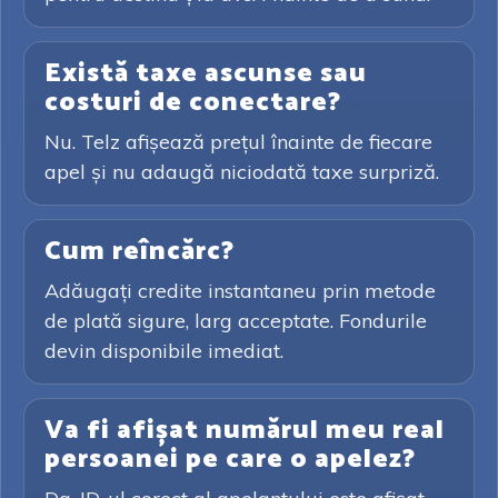
Există taxe ascunse sau
costuri de conectare?
Nu. Telz afișează prețul înainte de fiecare
apel și nu adaugă niciodată taxe surpriză.
Cum reîncărc?
Adăugați credite instantaneu prin metode
de plată sigure, larg acceptate. Fondurile
devin disponibile imediat.
Va fi afișat numărul meu real
persoanei pe care o apelez?