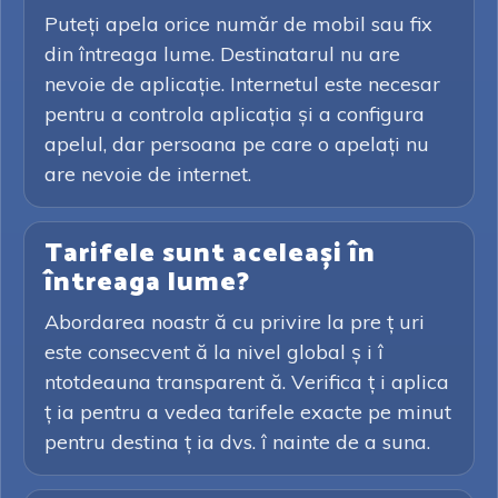
Puteți apela orice număr de mobil sau fix
din întreaga lume. Destinatarul nu are
nevoie de aplicație. Internetul este necesar
pentru a controla aplicația și a configura
apelul, dar persoana pe care o apelați nu
are nevoie de internet.
Tarifele sunt aceleași în
întreaga lume?
Abordarea noastr ă cu privire la pre ț uri
este consecvent ă la nivel global ș i î
ntotdeauna transparent ă. Verifica ț i aplica
ț ia pentru a vedea tarifele exacte pe minut
pentru destina ț ia dvs. î nainte de a suna.