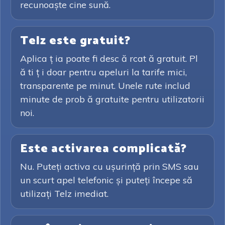
recunoaște cine sună.
Telz este gratuit?
Aplica ț ia poate fi desc ă rcat ă gratuit. Pl
ă ti ț i doar pentru apeluri la tarife mici,
transparente pe minut. Unele rute includ
minute de prob ă gratuite pentru utilizatorii
noi.
Este activarea complicată?
Nu. Puteți activa cu ușurință prin SMS sau
un scurt apel telefonic și puteți începe să
utilizați Telz imediat.