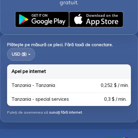
gratuit.
Plătește pe măsură ce pleci. Fără taxă de conectare.
USD ($)
Apel pe internet
Tanzania - Tanzania
0,252 $ / min.
Tanzania - special services
0,3 $ / min.
Puteți de asemenea să
sunați fără internet
.