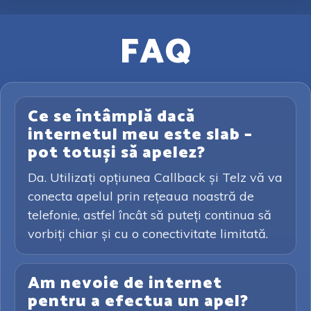
FAQ
Ce se întâmplă dacă
internetul meu este slab –
pot totuși să apelez?
Da. Utilizați opțiunea Callback și Telz vă va
conecta apelul prin rețeaua noastră de
telefonie, astfel încât să puteți continua să
vorbiți chiar și cu o conectivitate limitată.
Am nevoie de internet
pentru a efectua un apel?