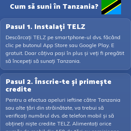
Cum să suni în Tanzania?
Pasul 1. Instalați TELZ
Descărcați TELZ pe smartphone-ul dvs. făcând
clic pe butonul App Store sau Google Play. E
gratuit. Doar câțiva pași în plus și veți fi pregătit
să începeți să sunați Tanzania.
Pasul 2. Înscrie-te și primește
credite
Pentru a efectua apeluri ieftine către Tanzania
sau alte țări din străinătate, va trebui să
verificați numărul dvs. de telefon mobil și să
obțineți niște credite TELZ. Alimentați orice