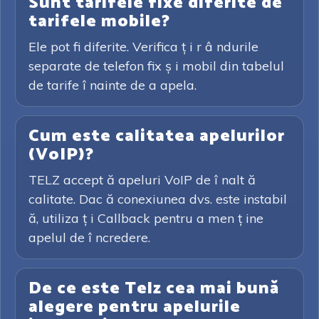
Sunt tarifele fixe diferite de
tarifele mobile?
Ele pot fi diferite. Verifica ț i r â ndurile
separate de telefon fix ș i mobil din tabelul
de tarife î nainte de a apela.
Cum este calitatea apelurilor
(VoIP)?
TELZ accept ă apeluri VoIP de î nalt ă
calitate. Dac ă conexiunea dvs. este instabil
ă, utiliza ț i Callback pentru a men ț ine
apelul de î ncredere.
De ce este Telz cea mai bună
alegere pentru apelurile