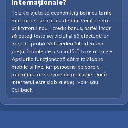
internaționale?
Telz vă ajută să economisiți bani cu tarife
mai mici și un cadou de bun venit pentru
utilizatorul nou - credit bonus, astfel încât
să puteți testa serviciul și să efectuați un
apel de probă. Veți vedea întotdeauna
prețul înainte de a suna fără taxe ascunse.
Apelurile funcționează către telefoane
mobile și fixe, iar persoana pe care o
apelați nu are nevoie de aplicație. Dacă
internetul este slab, alegeți VoIP sau
Callback.