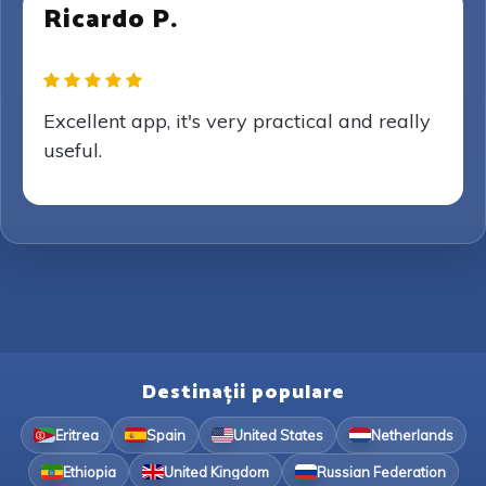
Ricardo P.
Excellent app, it's very practical and really
useful.
Destinații populare
Eritrea
Spain
United States
Netherlands
Ethiopia
United Kingdom
Russian Federation