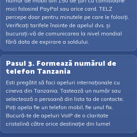
număr de mobil din 150 de țări cu comisioane
mici folosind PayPal sau orice card. TELZ
percepe doar pentru minutele pe care le folosiți.
Verificați tarifele înainte de apelul dvs. și
bucurați-vă de comunicarea la nivel mondial
fără data de expirare a soldului.
Pasul 3. Formează numărul de
telefon Tanzania
Esti pregătit să faci apeluri internaționale cu
cineva din Tanzania. Tastează un număr sau
selectează o persoană din lista ta de contacte.
Poți apela fie un telefon mobil, fie unul fix.
Bucură-te de apeluri VoIP de o claritate
cristalină către orice destinație din lume!