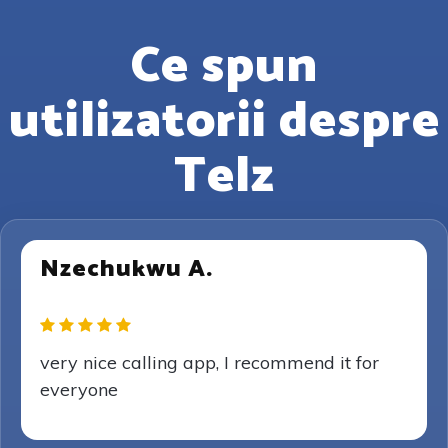
Ce spun
utilizatorii despre
Telz
Nzechukwu A.
very nice calling app, I recommend it for
everyone