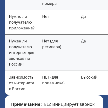
номера
Нужно ли
Нет
Да
получателю
приложение?
Нужен ли
Нет (для
Да
получателю
ресивера)
интернет для
звонков по
России?
Зависимость
НЕТ (для
Высокий
от интернета
приемника)
в России
Примечание:
TELZ инициирует звонок