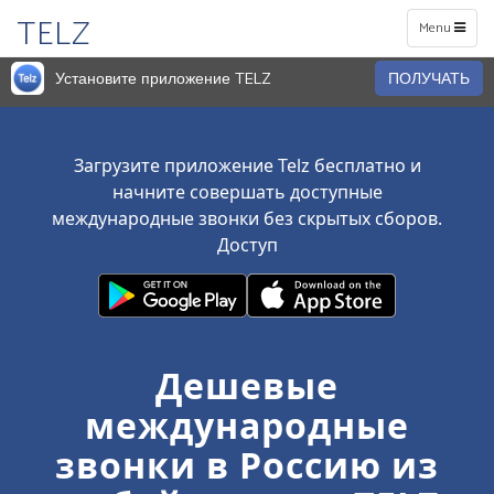
TELZ
Toggle
Menu
navigation
Установите приложение TELZ
ПОЛУЧАТЬ
Загрузите приложение Telz бесплатно и
начните совершать доступные
международные звонки без скрытых сборов.
Доступ
Дешевые
международные
звонки в Россию из