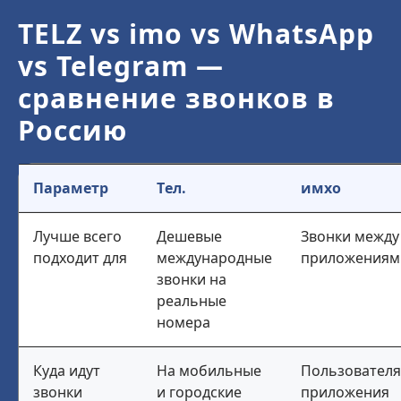
TELZ vs imo vs WhatsApp
vs Telegram —
сравнение звонков в
Россию
Параметр
Тел.
имхо
Лучше всего
Дешевые
Звонки между
подходит для
международные
приложениям
звонки на
реальные
номера
Куда идут
На мобильные
Пользовател
звонки
и городские
приложения