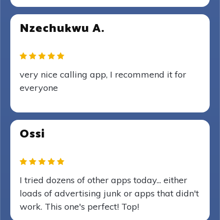
Nzechukwu A.
very nice calling app, I recommend it for
everyone
Ossi
I tried dozens of other apps today... either
loads of advertising junk or apps that didn't
work. This one's perfect! Top!