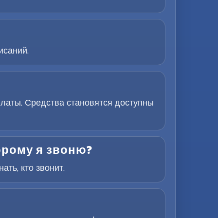
исаний.
латы. Средства становятся доступны
орому я звоню?
ть, кто звонит.