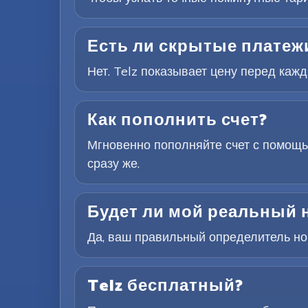
Есть ли скрытые платежи
Нет. Telz показывает цену перед каж
Как пополнить счет?
Мгновенно пополняйте счет с помощь
сразу же.
Будет ли мой реальный 
Да, ваш правильный определитель ном
Telz бесплатный?