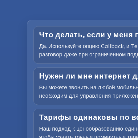
Что делать, если у меня 
Да. Используйте опцию Callback, и T
разговор даже при ограниченном под
Нужен ли мне интернет 
Вы можете звонить на любой мобильн
необходим для управления приложение
Тарифы одинаковы по в
Наш подход к ценообразованию едино
чтобы узнать точные поминутные тар