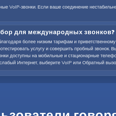
ые VoIP-звонки. Если ваше соединение нестабильно
ыбор для международных звонков?
 благодаря более низким тарифам и приветственному
тестировать услугу и совершить пробный звонок. В
онки доступны на мобильные и стационарные телефон
 слабый Интернет, выберите VoIP или Обратный вызо