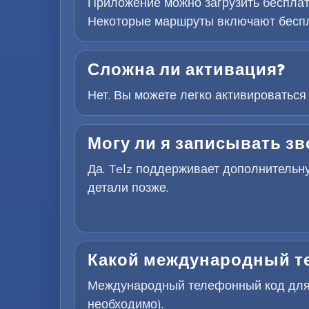
Приложение можно загрузить бесплат
Некоторые маршруты включают беспл
Сложна ли активация?
Нет. Вы можете легко активироваться
Могу ли я записывать зв
Да. Telz поддерживает дополнительн
детали позже.
Какой международный те
Международный телефонный код для о
необходимо).