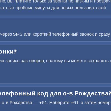
но. Вы платите только за звонки по низким и прозр
атные пробные минуты для новых пользователей.
 через SMS или короткий телефонный звонок и сразу 
онки?
ую запись разговоров, поэтому вы можете сохранять
лефонный код для о-в Рождества
-в Рождества — +61. Наберите +61, а затем номер 