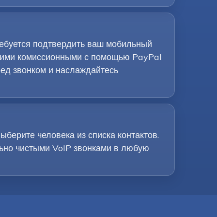
ребуется подтвердить ваш мобильный
зкими комиссионными с помощью PayPal
ред звонком и наслаждайтесь
ыберите человека из списка контактов.
ьно чистыми VoIP звонками в любую