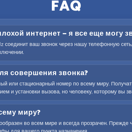
FAQ
плохой интернет — я все еще могу 
elz соединит ваш звонок через нашу телефонную сеть
ключении.
для совершения звонка?
ый или стационарный номер по всему миру. Получат
м и установки вызова, но человеку, которому вы зво
сему миру?
образен во всем мире и всегда прозрачен. Прежде ч
ифы для вашего пункта назначения.