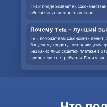
TELZ поддерживает высококачественн
обеспечить надежность вызова.
Почему Telz — лучший в
Telz поможет вам сэкономить деньги
бонусному кредиту, позволяющему про
без каких-либо скрытых платежей. Зв
приложение не требуется. Если у вас