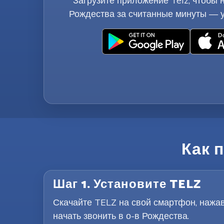
Загрузите приложение Telz, чтобы н
Рождества за считанные минуты — у
Как 
Шаг 1. Установите TELZ
Скачайте TELZ на свой смартфон, нажав 
начать звонить в о-в Рождества.