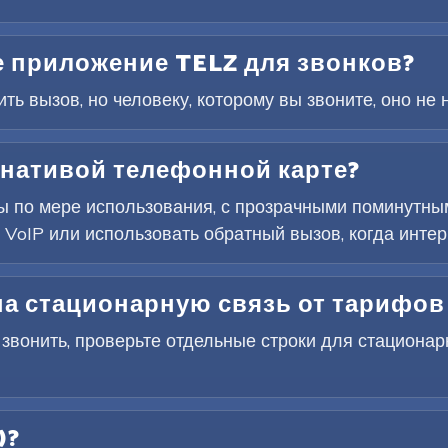
 приложение TELZ для звонков?
ь вызов, но человеку, которому вы звоните, оно не 
рнативой телефонной карте?
ты по мере использования, с прозрачными поминутны
 VoIP или использовать обратный вызов, когда интер
а стационарную связь от тарифов
 звонить, проверьте отдельные строки для стациона
)?