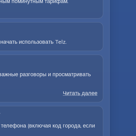
ачным поминутным тарифам.
начать использовать Telz.
 важные разговоры и просматривать
Читать далее
?
телефона (включая код города, если