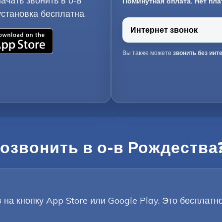
ачать звонить в о-в
Поминутная оплата. Нет пла
становка бесплатна.
Интернет звонок
Вы также можете
звонить без инт
позвонить в о-в Рождества
на кнопку App Store или Google Play. Это бесплатн