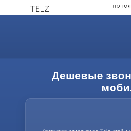
TELZ
ПОПОЛ
Дешевые звонк
моби