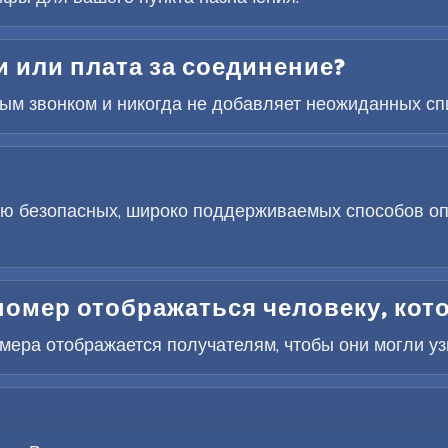
 или плата за соединение?
дым звонком и никогда не добавляет неожиданных сп
ю безопасных, широко поддерживаемых способов оп
номер отображаться человеку, кот
ера отображается получателям, чтобы они могли узна