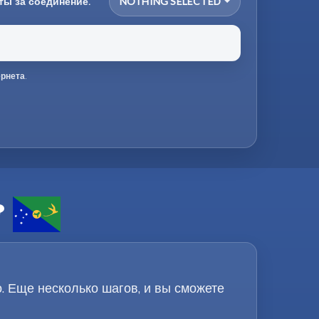
ты за соединение.
NOTHING SELECTED
ернета
.
?
о. Еще несколько шагов, и вы сможете