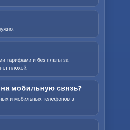
нужно.
ми тарифами и без платы за
нет плохой.
 на мобильную связь?
рных и мобильных телефонов в