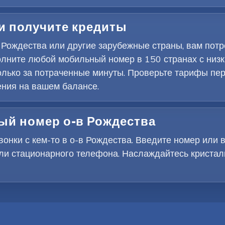
 и получите кредиты
 Рождества или другие зарубежные страны, вам пот
олните любой мобильный номер в 150 странах с ни
олько за потраченные минуты. Проверьте тарифы пе
ения на вашем балансе.
ый номер о-в Рождества
нки с кем-то в о-в Рождества. Введите номер или в
ли стационарного телефона. Наслаждайтесь кристал