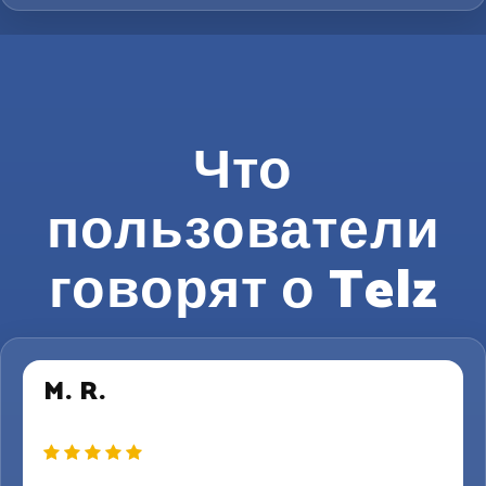
Что
пользователи
говорят о Telz
M. R.