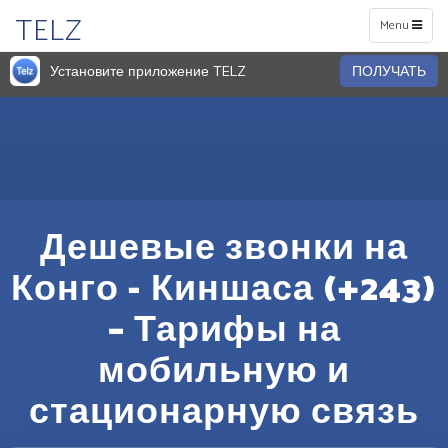
TELZ
Toggle
Menu
navigation
Установите приложение TELZ
ПОЛУЧАТЬ
Дешевые звонки на
Конго - Киншаса (+243)
– Тарифы на
мобильную и
стационарную связь